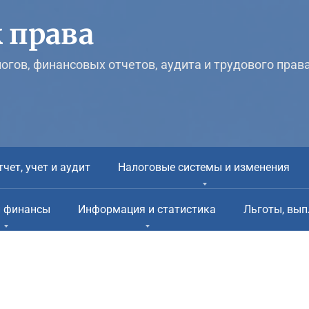
 права
логов, финансовых отчетов, аудита и трудового прав
тчет, учет и аудит
Налоговые системы и изменения
и финансы
Информация и статистика
Льготы, вып