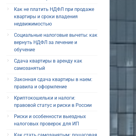
Как не платить НДФЛ при продаже
квартиры и сроки владения
недвижимостью
Социальные налоговые вычеты: как
вернуть НДФЛ за лечение и
обучение
Сдача квартиры в аренду как
самозанятый
Законная сдача квартиры в наем:
правила и оформление
Криптокошельки и налоги:
правовой статус и риски в России
Риски и особенности выездных
налоговых проверок для ИП
Как стать самозанятым: пошаговая