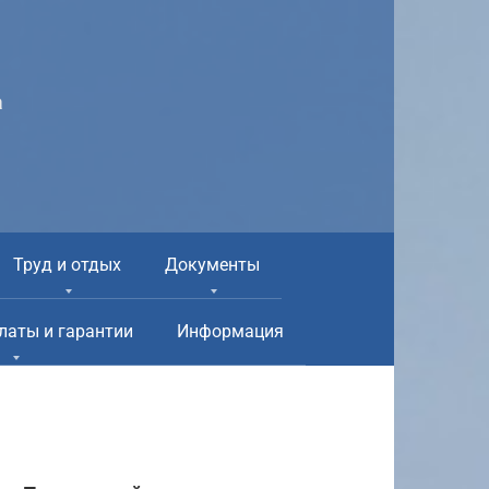
а
Труд и отдых
Документы
латы и гарантии
Информация