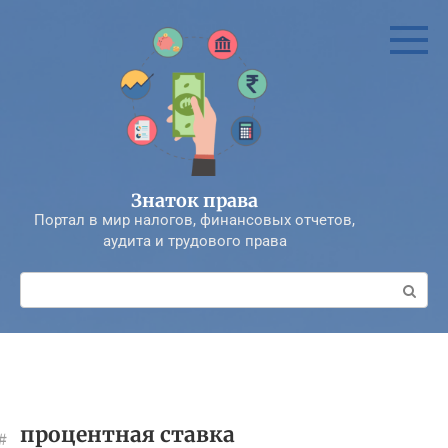
Перейти
к
контенту
Знаток права
Портал в мир налогов, финансовых отчетов,
аудита и трудового права
Поиск:
процентная ставка