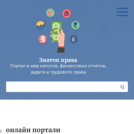
Перейти
к
контенту
Знаток права
Портал в мир налогов, финансовых отчетов,
аудита и трудового права
Поиск:
онлайн портали