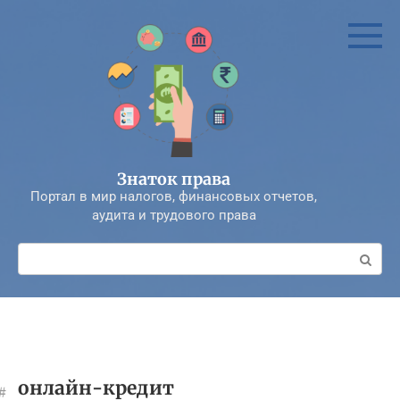
Перейти
к
контенту
Знаток права
Портал в мир налогов, финансовых отчетов,
аудита и трудового права
Поиск:
онлайн-кредит