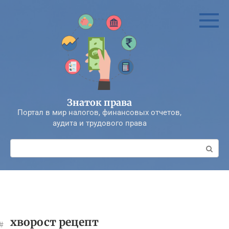
Перейти
к
контенту
Знаток права
Портал в мир налогов, финансовых отчетов,
аудита и трудового права
Поиск:
хворост рецепт