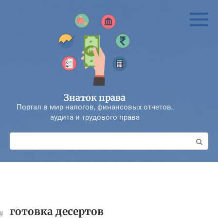
Перейти
к
контенту
Знаток права
Портал в мир налогов, финансовых отчетов,
аудита и трудового права
Поиск:
готовка десертов