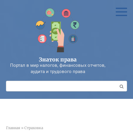
Перейти
к
контенту
Знаток права
Портал в мир налогов, финансовых отчетов,
аудита и трудового права
Поиск:
Главная
»
Страховка