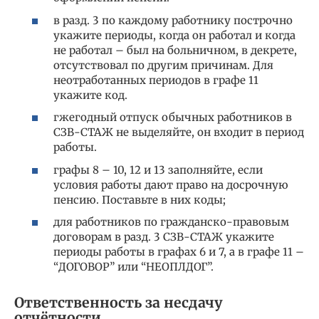
в разд. 3 по каждому работнику построчно
укажите периоды, когда он работал и когда
не работал – был на больничном, в декрете,
отсутствовал по другим причинам. Для
неотработанных периодов в графе 11
укажите код.
гжегодный отпуск обычных работников в
СЗВ-СТАЖ не выделяйте, он входит в период
работы.
графы 8 – 10, 12 и 13 заполняйте, если
условия работы дают право на досрочную
пенсию. Поставьте в них коды;
для работников по гражданско-правовым
договорам в разд. 3 СЗВ-СТАЖ укажите
периоды работы в графах 6 и 7, а в графе 11 –
“ДОГОВОР” или “НЕОПЛДОГ”.
Ответственность за несдачу
отчётности