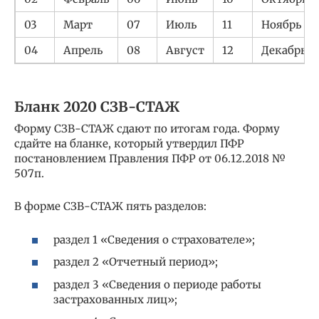
03
Март
07
Июль
11
Ноябрь
04
Апрель
08
Август
12
Декабрь
Бланк 2020 СЗВ-СТАЖ
Форму СЗВ-СТАЖ сдают по итогам года. Форму
сдайте на бланке, который утвердил ПФР
постановлением Правления ПФР от 06.12.2018 №
507п.
В форме СЗВ-СТАЖ пять разделов:
раздел 1 «Сведения о страхователе»;
раздел 2 «Отчетный период»;
раздел 3 «Сведения о периоде работы
застрахованных лиц»;