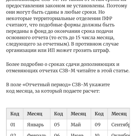
предоставления законом не установлены. Поэтому
они могут быть сданы в любые сроки. Но
некоторые территориальные отделения ПФР
считают, что подобные формы должны быть
переданы в фонд до окончания срока подачи
основного отчета (то есть до 15 числа месяца,
следующего за отчетным). В противном случае
организации или ИП может грозить штраф.
Более подробно о сроках сдачи дополняющих и
отменяющих отчетах СЗВ-М читайте в этой статье.
В поле «Отчетный период» СЗВ-М укажите
код месяца, за который подаете расчет:
Код
Месяц
Код
Месяц
Код
Месяц
01
Январь
05
Май
09
Сентябрь
02
Февраль
06
Июнь
10
Октябрь