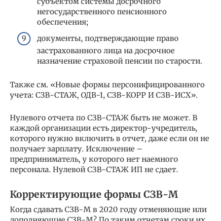
субъектом системы досрочного
негосударственного пенсионного
обеспечения;
документы, подтверждающие право
застрахованного лица на досрочное
назначение страховой пенсии по старости.
Также см. «Новые формы персонифицированного
учета: СЗВ-СТАЖ, ОДВ-1, СЗВ-КОРР И СЗВ-ИСХ».
Нулевого отчета по СЗВ-СТАЖ быть не может. В
каждой организации есть директор-учредитель,
которого нужно включить в отчет, даже если он не
получает зарплату. Исключение –
предприниматель, у которого нет наемного
персонала. Нулевой СЗВ-СТАЖ ИП не сдает.
Корректирующие формы СЗВ-М
Когда сдавать СЗВ-М в 2020 году отменяющие или
дополняющие СЗВ-М? По таким отчетам сроки их