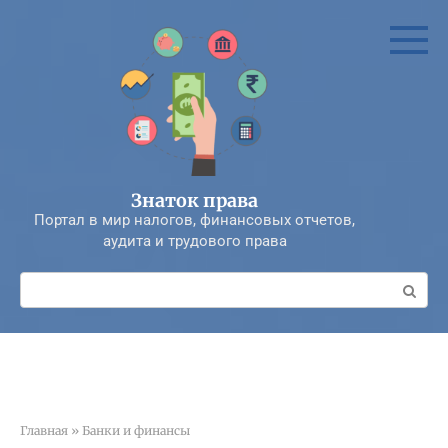
Перейти
к
контенту
Знаток права
Портал в мир налогов, финансовых отчетов,
аудита и трудового права
Поиск:
Главная
»
Банки и финансы