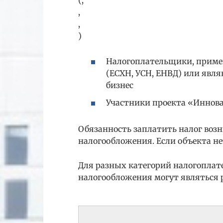
,
,
)
Налогоплательщики, прим
(ЕСХН, УСН, ЕНВД) или явл
бизнес
Участники проекта «Иннов
Обязанность заплатить налог возни
налогообложения. Если объекта не
Для разных категорий налогопла
налогообложения могут являться 