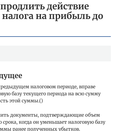
 продлить действие
налога на прибыль до
удущее
предыдущем налоговом периоде, вправе
ую базу текущего периода на всю сумму
сть этой суммы.()
нить документы, подтверждающие объем
о срока, когда он уменьшает налоговую базу
суммы ранее полученных убытков.