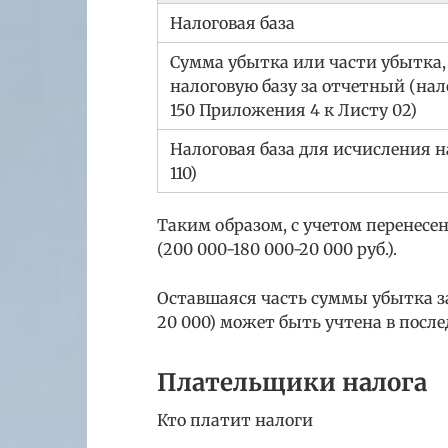
Налоговая база
Сумма убытка или части убытка
налоговую базу за отчетный (нал
150 Приложения 4 к Листу 02)
Налоговая база для исчисления на
110)
Таким образом, с учетом перенесе
(200 000-180 000-20 000 руб.).
Оставшаяся часть суммы убытка за 
20 000) может быть учтена в посл
Плательщики налога
Кто платит налоги