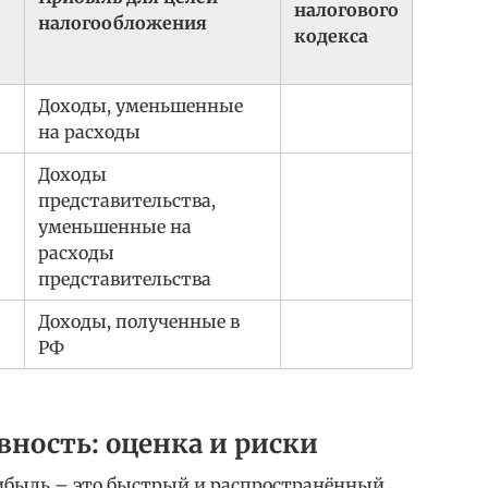
налогового
налогообложения
кодекса
Доходы, уменьшенные
на расходы
Доходы
представительства,
уменьшенные на
расходы
представительства
Доходы, полученные в
РФ
ность: оценка и риски
ибыль – это быстрый и распространённый