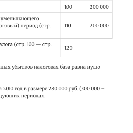
100
200 000
, уменьшающего
оговый) период (стр.
110
200 000
лога (стр. 100 — стр.
120
нных убытков налоговая база равна нулю
2010 год в размере 280 000 руб. (300 000 –
едующих периодах.