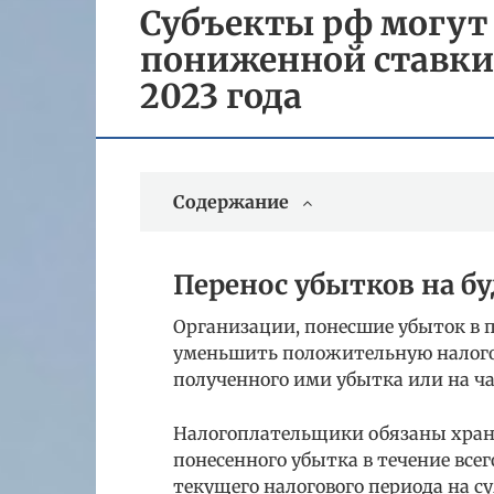
Субъекты рф могут
пониженной ставки 
2023 года
Содержание
Перенос убытков на б
Организации, понесшие убыток в 
уменьшить положительную налогов
полученного ими убытка или на ча
Налогоплательщики обязаны хра
понесенного убытка в течение всег
текущего налогового периода на 