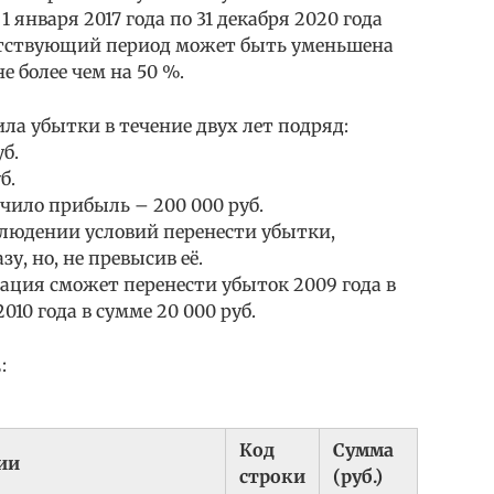
 января 2017 года по 31 декабря 2020 года
тветствующий период может быть уменьшена
 более чем на 50 %.
а убытки в течение двух лет подряд:
б.
б.
учило прибыль – 200 000 руб.
людении условий перенести убытки,
, но, не превысив её.
зация сможет перенести убыток 2009 года в
010 года в сумме 20 000 руб.
:
Код
Сумма
ии
строки
(руб.)