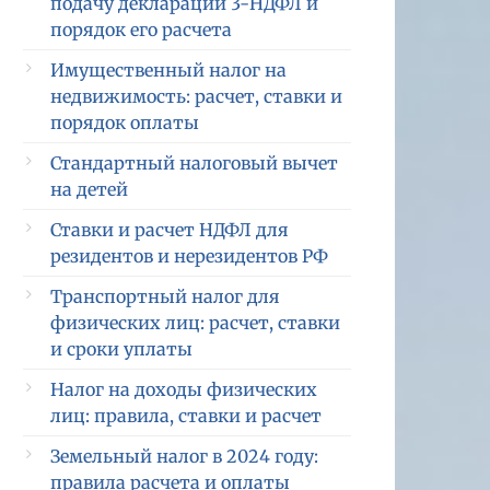
подачу декларации 3-НДФЛ и
порядок его расчета
Имущественный налог на
недвижимость: расчет, ставки и
порядок оплаты
Стандартный налоговый вычет
на детей
Ставки и расчет НДФЛ для
резидентов и нерезидентов РФ
Транспортный налог для
физических лиц: расчет, ставки
и сроки уплаты
Налог на доходы физических
лиц: правила, ставки и расчет
Земельный налог в 2024 году:
правила расчета и оплаты