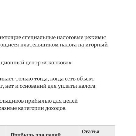
еняющие специальные налоговые режимы
яющиеся плательщиком налога на игорный
ационный центр «Сколково»
кает только тогда, когда есть объект
т, нет и оснований для уплаты налога.
тельщиков прибылью для целей
разные категории доходов.
Статья
Прибыль для целей