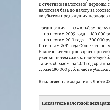
В отчетные (налоговые) периоды с 1
налоговая база по налогу за соо
на убытки предыдущих периодов не
Организация ООО «Альфа» получил
— по итогам 2009 года – 180 000 ру
— по итогам 2010 года – 300 000 ру
По итогам 2011 года Общество пол
Налогоплательщик вправе при соб
уменьшив тем самым налоговую базу
Таким образом, на 2011 год органи
сумме 180 000 руб. и часть убытка 2
В налоговой декларации в Листе 02
Показатель налоговой декларац