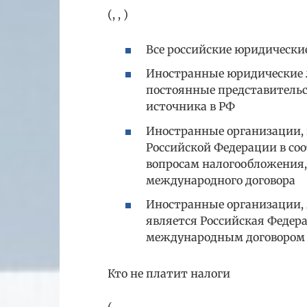
(, , )
Все российские юридические
Иностранные юридические л
постоянные представительс
источника в РФ
Иностранные организации,
Российской Федерации в со
вопросам налогообложения,
международного договора
Иностранные организации,
является Российская Федера
международным договором 
Кто не платит налоги
(,