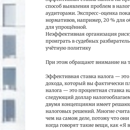
способ выявления проблем в нал
аудиторами. Экспресс-оценка пок
нормативов, например, 20 % для о
для упрощённой.
Неэффективная организация риску
проиграть в судебных разбирател
учётную политику
При этом обращают внимание на т
Эффективная ставка налога — это 
дохода, который вы фактически пл
налога — это процентная ставка н
следующий доллар налогооблагаем
двумя концепциями имеет решающ
налоговых решений. Многие счита
чем на самом деле, потому что они
когда говорят такие вещи, как «Я 