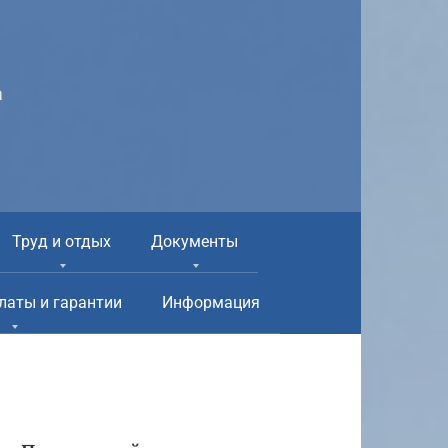
а
Труд и отдых
Документы
латы и гарантии
Информация