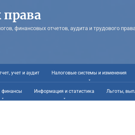
 права
логов, финансовых отчетов, аудита и трудового прав
тчет, учет и аудит
Налоговые системы и изменения
и финансы
Информация и статистика
Льготы, вып