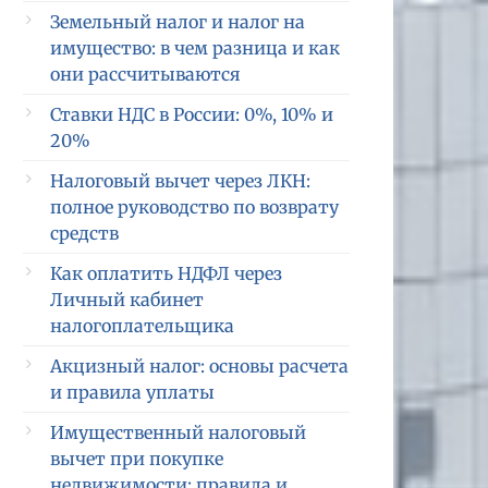
Земельный налог и налог на
имущество: в чем разница и как
они рассчитываются
Ставки НДС в России: 0%, 10% и
20%
Налоговый вычет через ЛКН:
полное руководство по возврату
средств
Как оплатить НДФЛ через
Личный кабинет
налогоплательщика
Акцизный налог: основы расчета
и правила уплаты
Имущественный налоговый
вычет при покупке
недвижимости: правила и