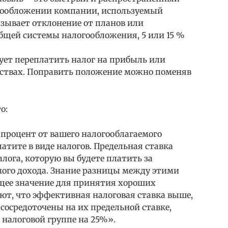
огообложении компании, используемый
азывает отклонение от планов или
бщей системы налогообложения, 5 или 15 %
ет переплатить налог на прибыль или
ьствах. Поправить положение можно поменяв
о:
процент от вашего налогооблагаемого
атите в виде налогов. Предельная ставка
алога, которую вы будете платить за
ого дохода. Знание разницы между этими
ее значение для принятия хороших
ют, что эффективная налоговая ставка выше,
 сосредоточены на их предельной ставке,
в налоговой группе на 25%».