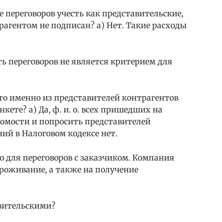
 переговоров учесть как представительские,
рагентом не подписан? а) Нет. Такие расходы
ть переговоров не является критерием для
кто именно из представителей контрагентов
ете? а) Да, ф. и. о. всех пришедших на
домости и попросить представителей
ий в Налоговом кодексе нет.
ю для переговоров с заказчиком. Компания
проживание, а также на получение
вительскими?