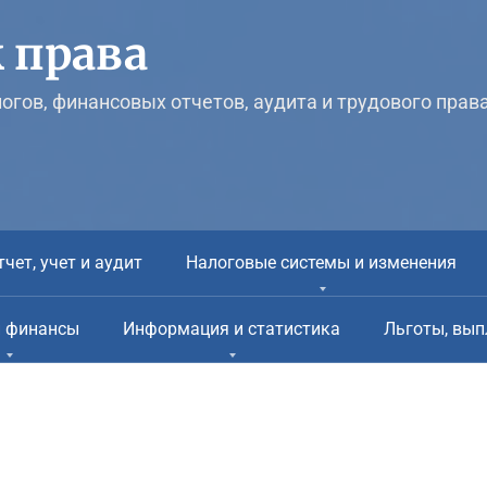
 права
логов, финансовых отчетов, аудита и трудового прав
тчет, учет и аудит
Налоговые системы и изменения
и финансы
Информация и статистика
Льготы, вып