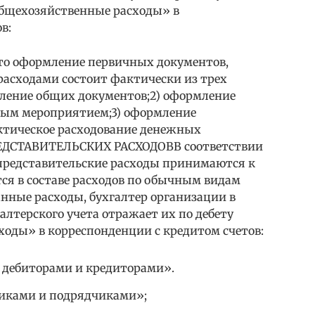
«Общехозяйственные расходы» в
в:
то оформление первичных документов,
расходами состоит фактически из трех
мление общих документов;2) оформление
ным мероприятием;3) оформление
тическое расходование денежных
ЕДСТАВИТЕЛЬСКИХ РАСХОДОВВ соответствии
е представительские расходы принимаются к
ся в составе расходов по обычным видам
нные расходы, бухгалтер организации в
алтерского учета отражает их по дебету
ходы» в корреспонденции с кредитом счетов:
и дебиторами и кредиторами».
щиками и подрядчиками»;