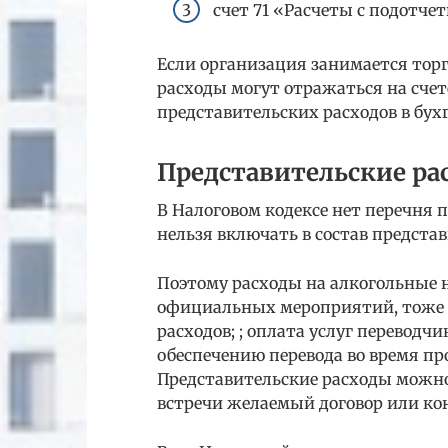
счет 71 «Расчеты с подотч
Если организация занимается торг
расходы могут отражаться на сче
представительских расходов в бух
Представительские рас
В Налоговом кодексе нет перечня 
нельзя включать в состав предста
Поэтому расходы на алкогольные 
официальных мероприятий, тоже м
расходов; ; оплата услуг переводч
обеспечению перевода во время п
Представительские расходы можно 
встречи желаемый договор или кон