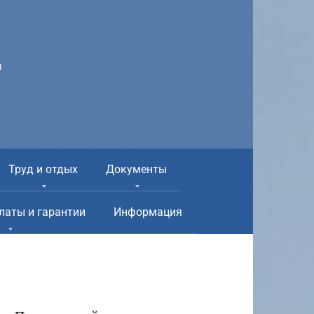
а
Труд и отдых
Документы
латы и гарантии
Информация