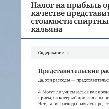
Налог на прибыль о
качестве представи
стоимости спиртных
кальяна
Содержание
Представительские рас
Да, эти расходы — представительс
4. Могут ли учитываться как пре
прием, на который приглашены пот
Нет, такие расходы назвать предс