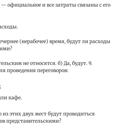
 — официальное и все затраты связаны с его
расходы.
ечернее (нерабочее) время, будут ли расходы
кими?
ельским не относятся. б) Да, будут. 9.
ля проведения переговоров:
;
или кафе.
 из этих двух мест будут проводиться
дов представительскими?