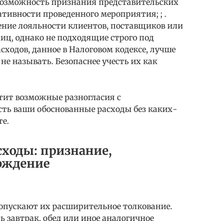
 возможность признания представительских
ативности проведенного мероприятия; ; .
ние лояльности клиентов, поставщиков или
иц, однако не подходящие строго под
сходов, данное в Налоговом кодексе, лучше
не называть. Безопаснее учесть их как
тит возможные разногласия с
сть ваши обоснованные расходы без каких-
те.
сходы: признание,
рждение
допускают их расширительное толкование.
ь завтрак, обед или иное аналогичное