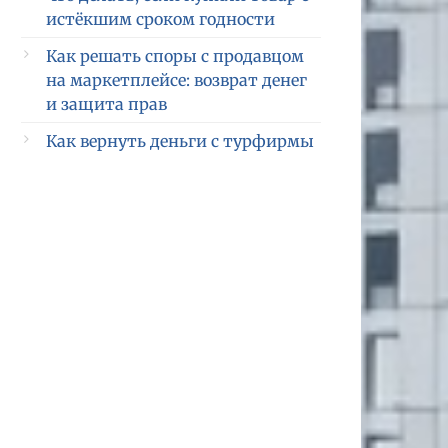
истёкшим сроком годности
Как решать споры с продавцом
на маркетплейсе: возврат денег
и защита прав
Как вернуть деньги с турфирмы