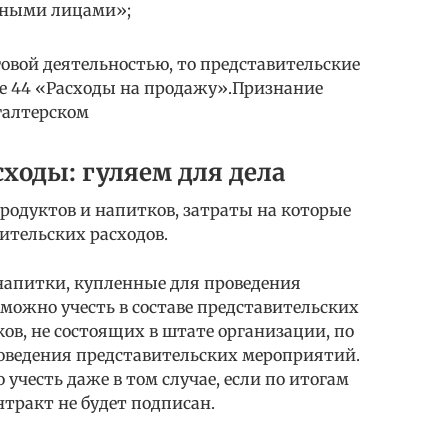
етными лицами»;
овой деятельностью, то представительские
те 44 «Расходы на продажу».Признание
галтерском
ходы: гуляем для дела
продуктов и напитков, затраты на которые
вительских расходов.
напитки, купленные для проведения
ожно учесть в составе представительских
иков, не состоящих в штате организации, по
роведения представительских мероприятий.
учесть даже в том случае, если по итогам
тракт не будет подписан.