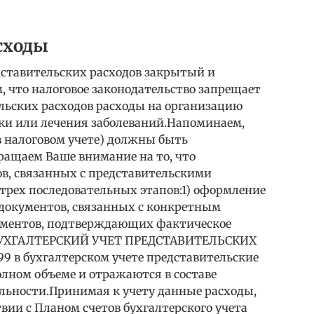
сходы
ставительских расходов закрытый и
 что налоговое законодательство запрещает
ельских расходов расходы на организацию
ки или лечения заболеваний.Напоминаем,
 в налоговом учете) должны быть
ащаем Ваше внимание на то, что
в, связанных с представительскими
трех последовательных этапов:1) оформление
документов, связанных с конкретным
ументов, подтверждающих фактическое
.БУХГАЛТЕРСКИЙ УЧЕТ ПРЕДСТАВИТЕЛЬСКИХ
99 в бухгалтерском учете представительские
лном объеме и отражаются в составе
льности.Принимая к учету данные расходы,
твии с Планом счетов бухгалтерского учета