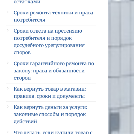
остатками
Сроки ремонта техники и права
потребителя
Сроки ответа на претензию
потребителя и порядок
досудебного урегулирования
споров
Сроки гарантийного ремонта по
закону: права и обязанности
сторон
Как вернуть товар в магазин:
правила, сроки и документы
Как вернуть деньги за услуги:
законные способы и порядок
действий
Что делать, если купили товар с