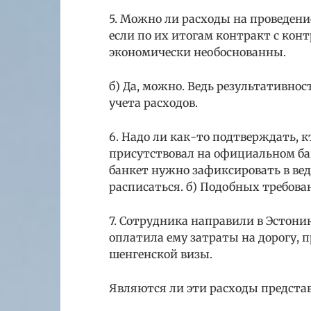
5. Можно ли расходы на проведение
если по их итогам контракт с конт
экономически необоснованны.
б) Да, можно. Ведь результативнос
учета расходов.
6. Надо ли как-то подтверждать, 
присутствовал на официальном банк
банкет нужно зафиксировать в ве
расписаться. б) Подобных требован
7. Сотрудника направили в Эстони
оплатила ему затраты на дорогу, 
шенгенской визы.
Являются ли эти расходы предста