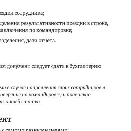
ездки сотрудника;
еления результативности поездки в строке,
заключения по командировке;
зделения, дата отчета.
 документ следует сдать в бухгалтерию
и в случае направления своих сотрудников в
оверение на командировку и правильно
из нашей статьи.
ент
а с самими разными целями: