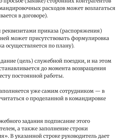
 просьбе (заявке) сторонних контрагентов
омандировочных расходов может возлагаться
вается в договоре).
я реквизитами приказа (распоряжения)
в ней может присутствовать формулировка
а осуществляется по плану).
дание (цель) служебной поездки, и на этом
станавливается до момента возвращения
есту постоянной работы.
заполняется уже самим сотрудником — в
тчитаться о проделанной в командировке
жебного задания подписание этого
телем, а также заполнение строки
». В указанной строке руководитель дает