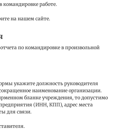
в командировке работе.
ите на нашем сайте.
я
отчета по командировке в произвольной
формы укажите должность руководителя
 сокращенное наименование организации.
фирменном бланке учреждения, то допустимо
предприятия (ИНН, КПП), адрес места
ы для связи.
ставителя.