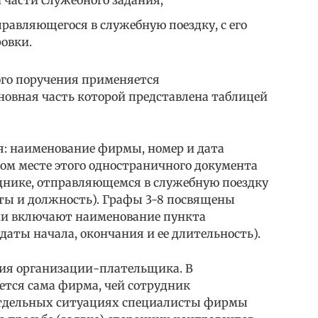
й части служебного задания;
равляющегося в служебную поездку, с его
овки.
го поручения применяется
новная часть которой представлена таблицей
: наименование фирмы, номер и дата
ом месте этого одностраничного документа
днике, отправляющемся в служебную поездку
боты и должность). Графы 3-8 посвящены
ни включают наименование пункта
даты начала, окончания и ее длительность).
ния организации-плательщика. В
ется сама фирма, чей сотрудник
 отдельных ситуациях специалисты фирмы