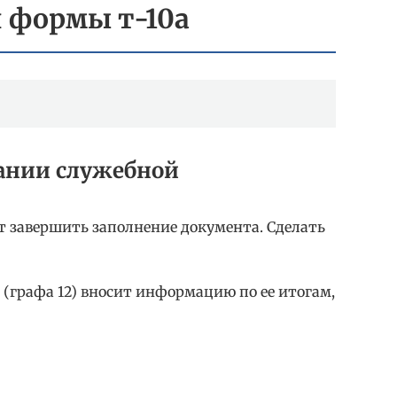
 формы т-10а
ании служебной
т завершить заполнение документа. Сделать
 (графа 12) вносит информацию по ее итогам,