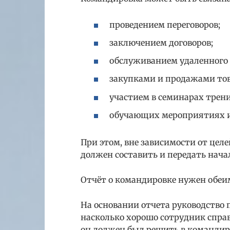
проведением переговоров;
заключением договоров;
обслуживанием удаленного 
закупками и продажами то
участием в семинарах трени
обучающих мероприятиях и 
При этом, вне зависимости от цел
должен составить и передать нача
Отчёт о командировке нужен обеи
На основании отчета руководство
насколько хорошо сотрудник справ
он должен был решить в командиро