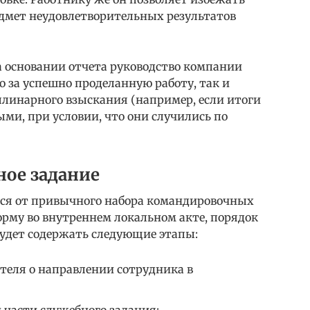
дмет неудовлетворительных результатов
на основании отчета руководство компании
 за успешно проделанную работу, так и
линарного взыскания (например, если итоги
ми, при условии, что они случились по
ное задание
ься от привычного набора командировочных
орму во внутреннем локальном акте, порядок
удет содержать следующие этапы:
теля о направлении сотрудника в