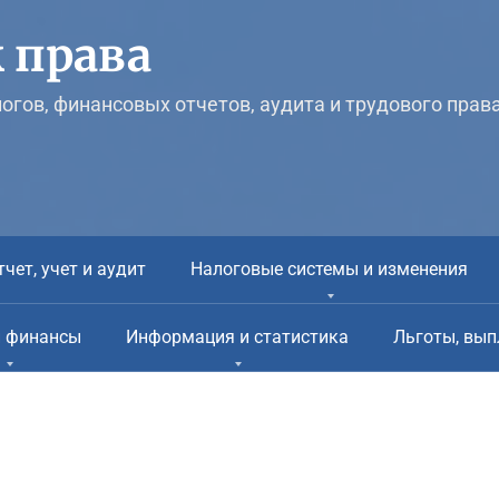
 права
логов, финансовых отчетов, аудита и трудового прав
тчет, учет и аудит
Налоговые системы и изменения
и финансы
Информация и статистика
Льготы, вып