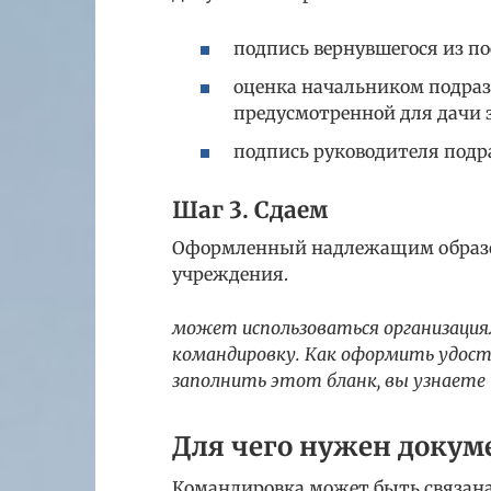
подпись вернувшегося из по
оценка начальником подразд
предусмотренной для дачи 
подпись руководителя подра
Шаг 3. Сдаем
Оформленный надлежащим образом
учреждения.
может использоваться организациям
командировку. Как оформить удост
заполнить этот бланк, вы узнаете 
Для чего нужен докум
Командировка может быть связан