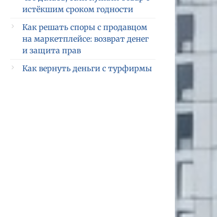
истёкшим сроком годности
Как решать споры с продавцом
на маркетплейсе: возврат денег
и защита прав
Как вернуть деньги с турфирмы