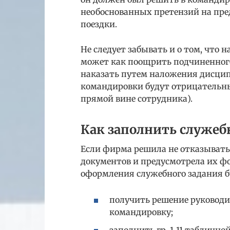
необоснованных претензий на пре
поездки.
Не следует забывать и о том, что 
может как поощрить подчиненного
наказать путем наложения дисцип
командировки будут отрицательны
прямой вине сотрудника).
Как заполнить служеб
Если фирма решила не отказыват
документов и предусмотрела их ф
оформления служебного задания б
получить решение руководи
командировку;