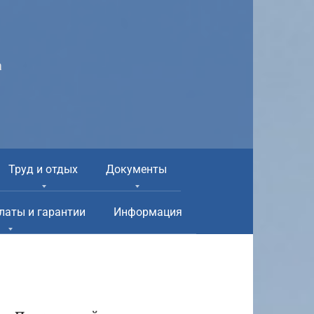
а
Труд и отдых
Документы
латы и гарантии
Информация