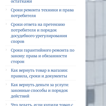
остатками
Сроки ремонта техники и права
потребителя
Сроки ответа на претензию
потребителя и порядок
досудебного урегулирования
споров
Сроки гарантийного ремонта по
закону: права и обязанности
сторон
Как вернуть товар в магазин:
правила, сроки и документы
Как вернуть деньги за услуги:
законные способы и порядок
действий
Что делать, если купили товар с