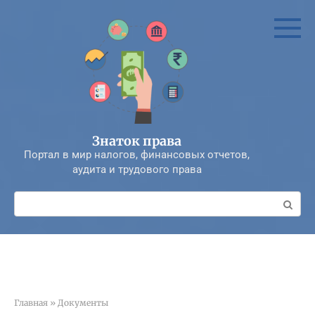
Перейти
к
контенту
Знаток права
Портал в мир налогов, финансовых отчетов,
аудита и трудового права
Поиск:
Главная
»
Документы