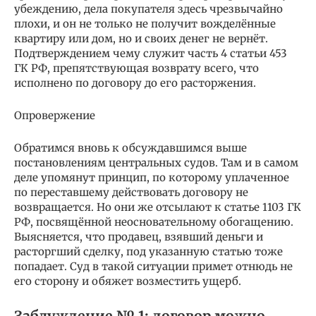
убеждению, дела покупателя здесь чрезвычайно
плохи, и он не только не получит вожделённые
квартиру или дом, но и своих денег не вернёт.
Подтверждением чему служит часть 4 статьи 453
ГК РФ, препятствующая возврату всего, что
исполнено по договору до его расторжения.
Опровержение
Обратимся вновь к обсуждавшимся выше
постановлениям центральных судов. Там и в самом
деле упомянут принцип, по которому уплаченное
по переставшему действовать договору не
возвращается. Но они же отсылают к статье 1103 ГК
РФ, посвящённой неосновательному обогащению.
Выясняется, что продавец, взявший деньги и
расторгший сделку, под указанную статью тоже
попадает. Суд в такой ситуации примет отнюдь не
его сторону и обяжет возместить ущерб.
Заблуждение № 1: договор можно