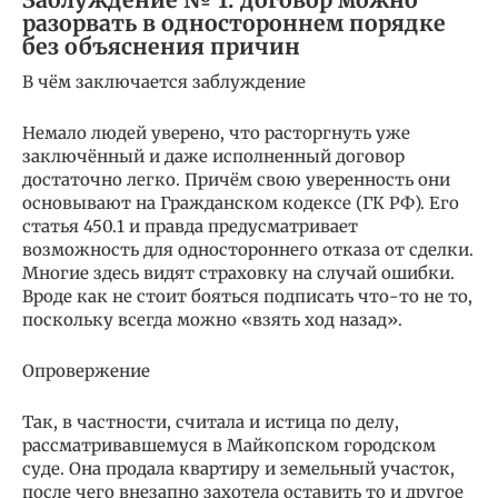
разорвать в одностороннем порядке
без объяснения причин
В чём заключается заблуждение
Немало людей уверено, что расторгнуть уже
заключённый и даже исполненный договор
достаточно легко. Причём свою уверенность они
основывают на Гражданском кодексе (ГК РФ). Его
статья 450.1 и правда предусматривает
возможность для одностороннего отказа от сделки.
Многие здесь видят страховку на случай ошибки.
Вроде как не стоит бояться подписать что-то не то,
поскольку всегда можно «взять ход назад».
Опровержение
Так, в частности, считала и истица по делу,
рассматривавшемуся в Майкопском городском
суде. Она продала квартиру и земельный участок,
после чего внезапно захотела оставить то и другое