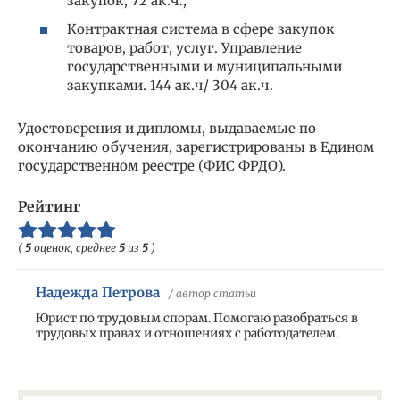
закупок, 72 ак.ч.;
Контрактная система в сфере закупок
товаров, работ, услуг. Управление
государственными и муниципальными
закупками. 144 ак.ч/ 304 ак.ч.
Удостоверения и дипломы, выдаваемые по
окончанию обучения, зарегистрированы в Едином
государственном реестре (ФИС ФРДО).
Рейтинг
(
5
оценок, среднее
5
из
5
)
Надежда Петрова
/ автор статьи
Юрист по трудовым спорам. Помогаю разобраться в
трудовых правах и отношениях с работодателем.