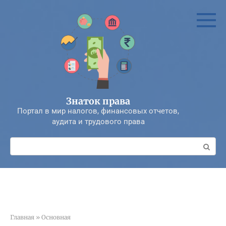
Перейти
к
контенту
Знаток права
Портал в мир налогов, финансовых отчетов,
аудита и трудового права
Поиск:
Главная
»
Основная