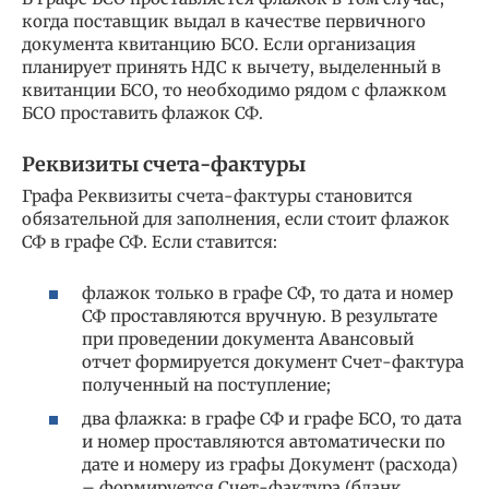
когда поставщик выдал в качестве первичного
документа квитанцию БСО. Если организация
планирует принять НДС к вычету, выделенный в
квитанции БСО, то необходимо рядом с флажком
БСО проставить флажок СФ.
Реквизиты счета-фактуры
Графа Реквизиты счета-фактуры становится
обязательной для заполнения, если стоит флажок
СФ в графе СФ. Если ставится:
флажок только в графе СФ, то дата и номер
СФ проставляются вручную. В результате
при проведении документа Авансовый
отчет формируется документ Счет-фактура
полученный на поступление;
два флажка: в графе СФ и графе БСО, то дата
и номер проставляются автоматически по
дате и номеру из графы Документ (расхода)
– формируется Счет-фактура (бланк