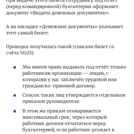
При выдаче этого билета сотруднику под отчёт
(перед командировкой) бухгалтерия оформляет
документ «Выдача денежных документов»:
А на закладке «Денежные документы» указывает
этот самый билет:
Проводка получилась такой (списали билет со
счёта 50.03):
Мы имеем право выдавать под отчёт только
работникам организации — лицам, с
которыми у нас заключён трудовой или
гражданско-правовой договор.
Список таких лиц утверждается отдельным
приказом руководителя.
В этом же приказе оговаривается
максимальный срок, через который
работник должен отчитаться перед
бухгалтерией; если работник уезжает в