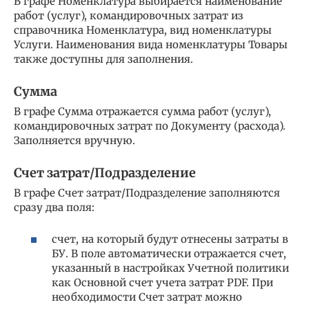
В графе Номенклатура выбирается наименование
работ (услуг), командировочных затрат из
справочника Номенклатура, вид номенклатуры
Услуги. Наименования вида номенклатуры Товары
также доступны для заполнения.
Сумма
В графе Сумма отражается сумма работ (услуг),
командировочных затрат по Документу (расхода).
Заполняется вручную.
Счет затрат/Подразделение
В графе Счет затрат/Подразделение заполняются
сразу два поля:
счет, на который будут отнесены затраты в
БУ. В поле автоматически отражается счет,
указанный в настройках Учетной политики
как Основной счет учета затрат PDF. При
необходимости Счет затрат можно