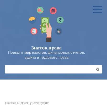
Перейти
к
контенту
Знаток права
Портал в мир налогов, финансовых отчетов,
аудита и трудового права
Поиск:
Главная
»
Отчет, учет и аудит