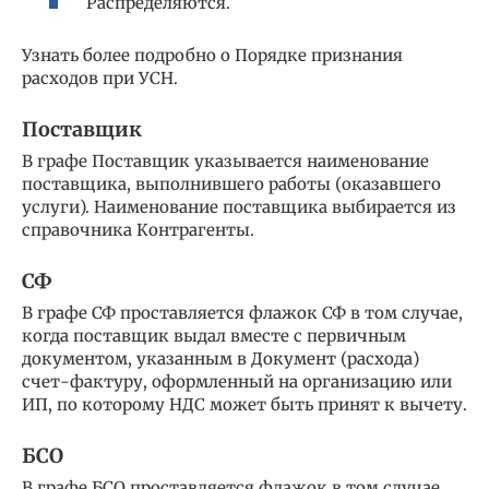
Распределяются.
Узнать более подробно о Порядке признания
расходов при УСН.
Поставщик
В графе Поставщик указывается наименование
поставщика, выполнившего работы (оказавшего
услуги). Наименование поставщика выбирается из
справочника Контрагенты.
СФ
В графе СФ проставляется флажок СФ в том случае,
когда поставщик выдал вместе с первичным
документом, указанным в Документ (расхода)
счет-фактуру, оформленный на организацию или
ИП, по которому НДС может быть принят к вычету.
БСО
В графе БСО проставляется флажок в том случае,