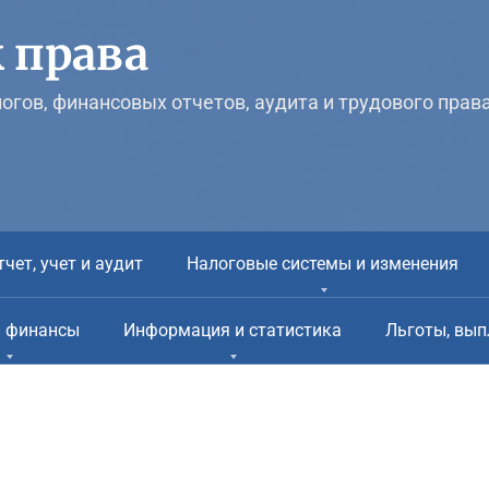
 права
логов, финансовых отчетов, аудита и трудового прав
тчет, учет и аудит
Налоговые системы и изменения
и финансы
Информация и статистика
Льготы, вып