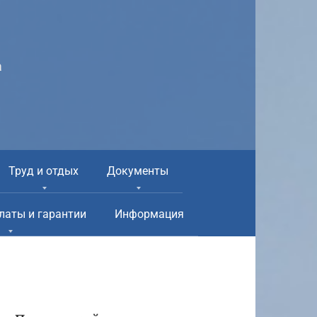
а
Труд и отдых
Документы
латы и гарантии
Информация