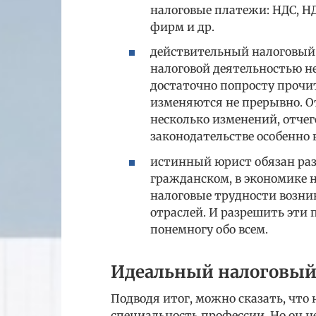
налоговые платежи: НДС, Н
фирм и др.
действительный налоговый
налоговой деятельностью не
достаточно попросту прочит
изменяются не прерывно. О
несколько изменений, отчег
законодательстве особенно 
истинный юрист обязан разб
гражданском, в экономике н
налоговые трудности возни
отраслей. И разрешить эти 
понемногу обо всем.
Идеальный налоговый
Подводя итог, можно сказать, что
специальность профессии. Но он н