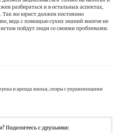
жен разбираться и в остальных аспектах,
ы. Так же юрист должен постоянно
ике, ведь с помощью сухих знаний многое не
листам пойдут люди со своими проблемами.
упка и аренда жилья, споры с управляющими
? Поделитесь с друзьями: