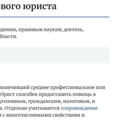
ового юриста
дению, правовым наукам; деятель,
бласти.
закончивший среднее профессиональное или
Юрист способен предоставить помощь в
 уголовным, гражданским, налоговым, и
ва. Отдельно учитывается
сопровождение
и с многочисленными свойствами и