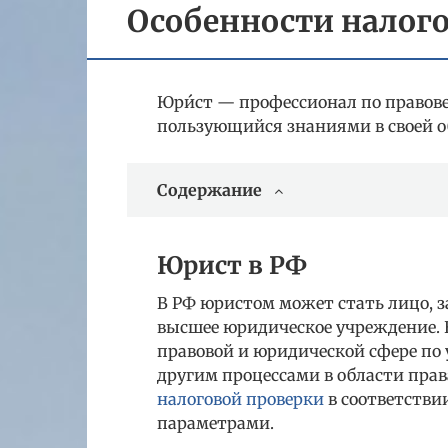
Особенности налог
Юри́ст — профессионал по правове
пользующийся знаниями в своей о
Содержание
Юрист в РФ
В РФ юристом может стать лицо, 
высшее юридическое учреждение. 
правовой и юридической сфере по
другим процессами в области пра
налоговой проверки
в соответстви
параметрами.