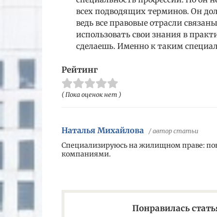
всех подводящих терминов. Он дол
ведь все правовые отрасли связан
использовать свои знания в практ
сделаешь. Именно к таким специа
Рейтинг
( Пока оценок нет )
Наталья Михайлова
/ автор статьи
Специализируюсь на жилищном праве: пок
компаниями.
Понравилась статья