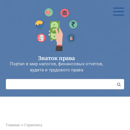
Перейти
к
контенту
Знаток права
Портал в мир налогов, финансовых отчетов,
аудита и трудового права
Поиск:
Главная
»
Страховка