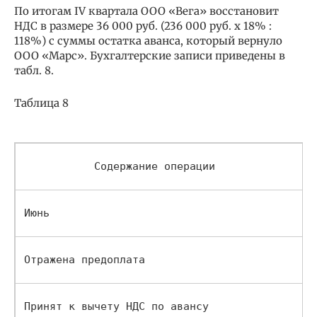
По итогам IV квартала ООО «Вега» восстановит
НДС в размере 36 000 руб. (236 000 руб. x 18% :
118%) с суммы остатка аванса, который вернуло
ООО «Марс». Бухгалтерские записи приведены в
табл. 8.
Таблица 8
           Содержание операции           
Июнь                                          
Отражена предоплата                      
Принят к вычету НДС по авансу            