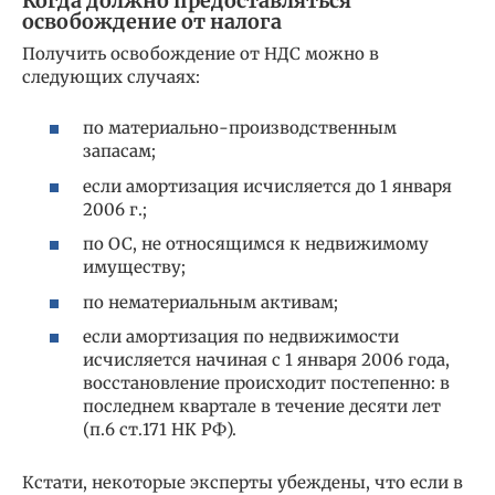
Когда должно предоставляться
освобождение от налога
Получить освобождение от НДС можно в
следующих случаях:
по материально-производственным
запасам;
если амортизация исчисляется до 1 января
2006 г.;
по ОС, не относящимся к недвижимому
имуществу;
по нематериальным активам;
если амортизация по недвижимости
исчисляется начиная с 1 января 2006 года,
восстановление происходит постепенно: в
последнем квартале в течение десяти лет
(п.6 ст.171 НК РФ).
Кстати, некоторые эксперты убеждены, что если в