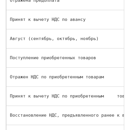
Отражена предоплата                      
Принят к вычету НДС по авансу            
Август (сентябрь, октябрь, ноябрь)            
Поступление приобретенных товаров        
Отражен НДС по приобретенным товарам     
Принят к вычету НДС по приобретенным     товар
Восстановление НДС, предъявленного ранее к выч