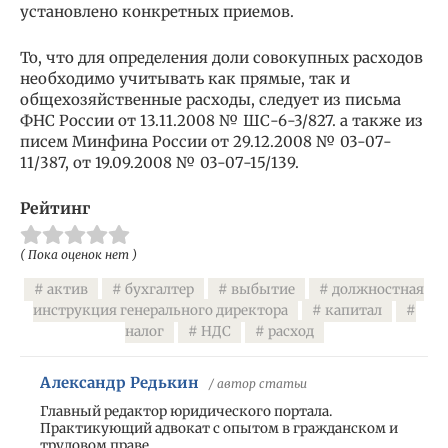
установлено конкретных приемов.
То, что для определения доли совокупных расходов
необходимо учитывать как прямые, так и
общехозяйственные расходы, следует из письма
ФНС России от 13.11.2008 № ШС-6-3/827. а также из
писем Минфина России от 29.12.2008 № 03-07-
11/387, от 19.09.2008 № 03-07-15/139.
Рейтинг
( Пока оценок нет )
актив
бухгалтер
выбытие
должностная
инструкция генерального директора
капитал
налог
НДС
расход
Александр Редькин
/ автор статьи
Главный редактор юридического портала.
Практикующий адвокат с опытом в гражданском и
трудовом праве.