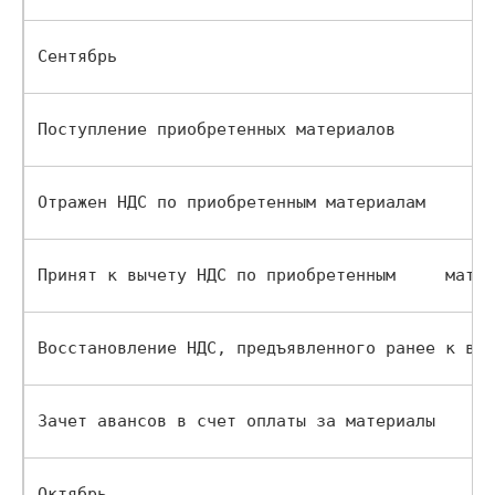
Сентябрь                                      
Поступление приобретенных материалов     
Отражен НДС по приобретенным материалам  
Принят к вычету НДС по приобретенным     матер
Восстановление НДС, предъявленного ранее к выч
Зачет авансов в счет оплаты за материалы 
Октябрь                                       