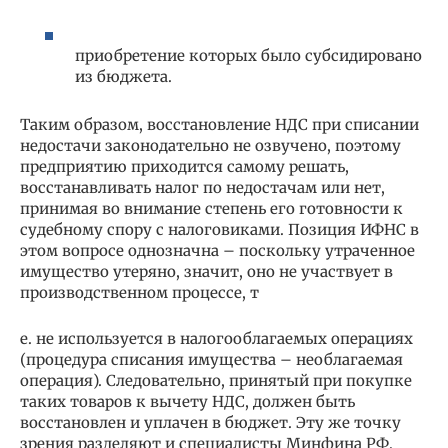
приобретение которых было субсидировано
из бюджета.
Таким образом, восстановление НДС при списании
недостачи законодательно не озвучено, поэтому
предприятию приходится самому решать,
восстанавливать налог по недостачам или нет,
принимая во внимание степень его готовности к
судебному спору с налоговиками. Позиция ИФНС в
этом вопросе однозначна – поскольку утраченное
имущество утеряно, значит, оно не участвует в
производственном процессе, т
е. не используется в налогооблагаемых операциях
(процедура списания имущества – необлагаемая
операция). Следовательно, принятый при покупке
таких товаров к вычету НДС, должен быть
восстановлен и уплачен в бюджет. Эту же точку
зрения разделяют и специалисты Минфина РФ,