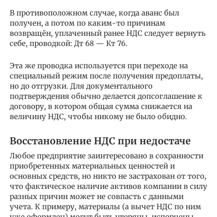
В противоположном случае, когда аванс был
получен, а потом по каким-то причинам
возвращён, уплаченный ранее НДС следует вернуть
себе, проводкой: Дт 68 — Кт 76.
Эта же проводка используется при переходе на
специальный режим после получения предоплаты,
но до отгрузки. Для документального
подтверждения обычно делается допсоглашение к
договору, в котором общая сумма снижается на
величину НДС, чтобы никому не было обидно.
Восстановление НДС при недостаче
Любое предприятие заинтересовано в сохранности
приобретенных материальных ценностей и
основных средств, но никто не застрахован от того,
что фактическое наличие активов компании в силу
разных причин может не совпасть с данными
учета. К примеру, материалы (а вычет НДС по ним
уже оформлен) могут быть утеряны, испорчены