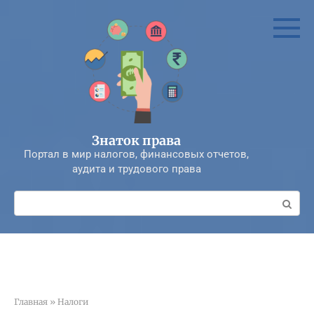
Перейти
к
контенту
Знаток права
Портал в мир налогов, финансовых отчетов,
аудита и трудового права
Поиск:
Главная
»
Налоги