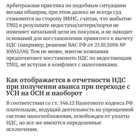
Арбитражная практика по подобным ситуациям
весьма обширна, при этом далеко не всегда суд
становится на сторону ИФНС, считая, что выбытие
ТМЦ в результате недостачи/потери/порчи не
изменяет начальной цели их покупки, и не находит
оснований для восстановления принятого к вычету
НДС (например, решение ВАС РФ от 23.10.2006 №
10652/06). Тем не менее, многие компании
предпочитают восстановить НДС по недостающим
ТМЦ, не вступая в конфликт с налоговиками.
Как отображается в отчетности НДС
при получении аванса при переходе с
УСН на ОСН и наоборот
В соответствии со ст. 346.12 Налогового кодекса РФ
плательщик, ведущий деятельность на упрощенной
системе налогообложения, освобожден от уплаты
НДС, но все же имеются определенные
исключения.