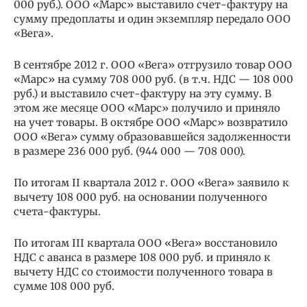
000 руб.). ООО «Марс» выставило счет-фактуру на
сумму предоплаты и один экземпляр передало ООО
«Вега».
В сентябре 2012 г. ООО «Вега» отгрузило товар ООО
«Марс» на сумму 708 000 руб. (в т.ч. НДС — 108 000
руб.) и выставило счет-фактуру на эту сумму. В
этом же месяце ООО «Марс» получило и приняло
на учет товары. В октябре ООО «Марс» возвратило
ООО «Вега» сумму образовавшейся задолженности
в размере 236 000 руб. (944 000 — 708 000).
По итогам II квартала 2012 г. ООО «Вега» заявило к
вычету 108 000 руб. на основании полученного
счета-фактуры.
По итогам III квартала ООО «Вега» восстановило
НДС с аванса в размере 108 000 руб. и приняло к
вычету НДС со стоимости полученного товара в
сумме 108 000 руб.