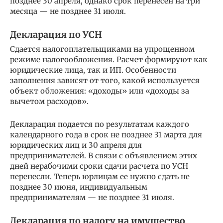
позднее 30 апреля, однако срок перенесен на три
месяца — не позднее 31 июля.
Декларация по УСН
Сдается налогоплательщиками на упрощенном
режиме налогообложения. Расчет формируют как
юридические лица, так и ИП. Особенности
заполнения зависят от того, какой используется
объект обложения: «доходы» или «доходы за
вычетом расходов».
Декларация подается по результатам каждого
календарного года в срок не позднее 31 марта для
юридических лиц и 30 апреля для
предпринимателей. В связи с объявлением этих
дней нерабочими сроки сдачи расчета по УСН
перенесли. Теперь юрлицам ее нужно сдать не
позднее 30 июня, индивидуальным
предпринимателям — не позднее 31 июля.
Декларация по налогу на имущество