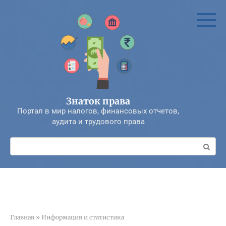
Перейти
к
контенту
Знаток права
Портал в мир налогов, финансовых отчетов,
аудита и трудового права
Поиск:
Главная
»
Информация и статистика