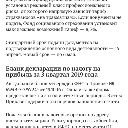
установил реальный класс профессионального
риска, от которого напрямую зависит тариф
страхвзносов «на травматизм». Если документы не
подать, Фонд социального страхования установит
максимально возможный тариф — 8,5%.
Стандартный срок подачи документов на
подтверждение основного вида деятельности — 15
апреля. Новый срок — до 6 мая.
Бланк декларации по налогу на
прибыль за 3 квартал 2019 года
Актуальный бланк утвержден ФНС в Приказе №
ММВ-7-3/572@ от 19.10.16 г. Одна и та же форма
предоставляется за год и отчетные периоды. В этом
Приказе содержится и порядок заполнения отчета.
Подается бланк в налоговые органы по адресу
учета плательщика. Если у юрлица есть обособки,
декларация подается в ИФНС по месту учета ОП.