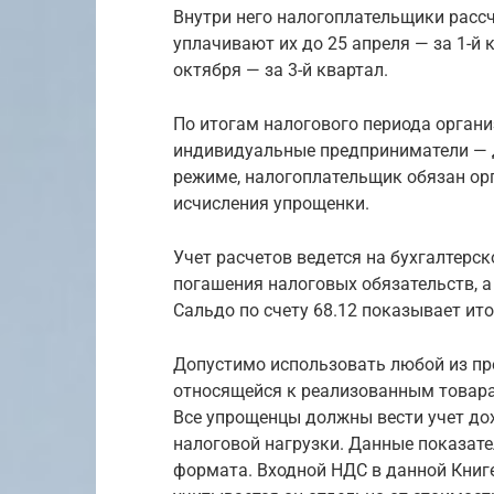
Внутри него налогоплательщики расс
уплачивают их до 25 апреля — за 1-й к
октября — за 3-й квартал.
По итогам налогового периода органи
индивидуальные предприниматели — д
режиме, налогоплательщик обязан ор
исчисления упрощенки.
Учет расчетов ведется на бухгалтерск
погашения налоговых обязательств, а 
Сальдо по счету 68.12 показывает ит
Допустимо использовать любой из пр
относящейся к реализованным товара
Все упрощенцы должны вести учет до
налоговой нагрузки. Данные показате
формата. Входной НДС в данной Книге