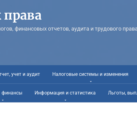
 права
логов, финансовых отчетов, аудита и трудового прав
тчет, учет и аудит
Налоговые системы и изменения
и финансы
Информация и статистика
Льготы, вып