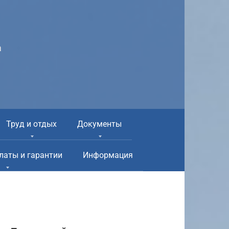
а
Труд и отдых
Документы
латы и гарантии
Информация