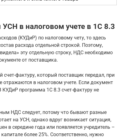
 УСН в налоговом учете в 1С 8.3
асходов (КУДиР) по налоговому чету, то здесь
остав расхода отдельной строкой. Поэтому,
увидела» эту отдельную строку, НДС необходимо
окументе от поставщика.
ой счет-фактуру, который поставщик передал, при
е отражаются в налоговом учете. Если документ
 В КУДиР программа 1С 8.3 счет-фактуру не
дным НДС следует, потому что бывают разные
тает на УСН, однако вдруг возникает ситуация,
ен в середине года или появляется учредитель –
 капитале более 25%. Соответственно, нужно