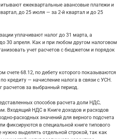
читывают ежеквартальные авансовые платежи и
вартал, до 25 июля — за 2-й квартал и до 25
зации уплачивают налог до 31 марта, а
о 30 апреля. Как и при любом другом налоговом
ганизовать учет расчетов с бюджетом и порядок
ом счете 68.12, по дебету которого показываются
по кредиту — начисление налога в связи с УСН.
ог расчетов за выбранный период.
едставленных способов расчета доли НДС,
м. Входящий НДС в Книге доходов и расходов
ходно-расходных значений для верного подсчета
ли фиксируются в специальной книге типового
 нужно выделять отдельной строкой, так как