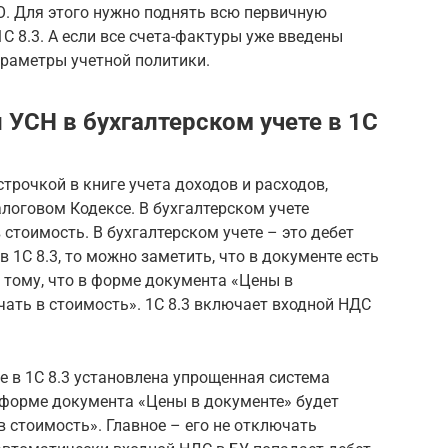
О. Для этого нужно поднять всю первичную
С 8.3. А если все счета-фактуры уже введены
араметры учетной политики.
 УСН в бухгалтерском учете в 1С
трочкой в книге учета доходов и расходов,
алоговом Кодексе. В бухгалтерском учете
стоимость. В бухгалтерском учете – это дебет
в 1С 8.3, то можно заметить, что в документе есть
я тому, что в форме документа «Цены в
ать в стоимость». 1С 8.3 включает входной НДС
е в 1С 8.3 установлена упрощенная система
 форме документа «Цены в документе» будет
 стоимость». Главное – его не отключать