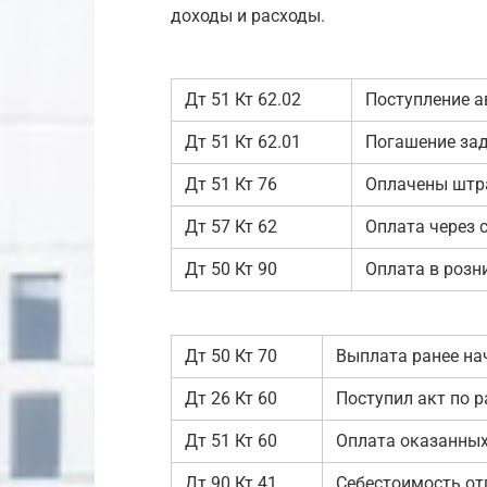
доходы и расходы.
Дт 51 Кт 62.02
Поступление а
Дт 51 Кт 62.01
Погашение за
Дт 51 Кт 76
Оплачены штр
Дт 57 Кт 62
Оплата через 
Дт 50 Кт 90
Оплата в розн
Дт 50 Кт 70
Выплата ранее на
Дт 26 Кт 60
Поступил акт по 
Дт 51 Кт 60
Оплата оказанных
Дт 90 Кт 41
Себестоимость от