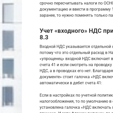
срочно пересчитывать налоги по ОСН
документацию и ввести в программу 1
заранее, то нужно поменять только п
Учет «входного» НДС при
8.3
Входной НДС указывается отдельной с
потому что это отдельный расход в Н
«упрощенец» входной НДС включает в 
счета 41 и если смотреть на проводку 
НДС, а в проводках его нет. Благодар
документе» стоит галочка «НДС включ
автоматически в дебет счета 41:
Если в настройках по учетной политик
налогообложения, то по умолчанию в
установлена галочка «НДС включать в