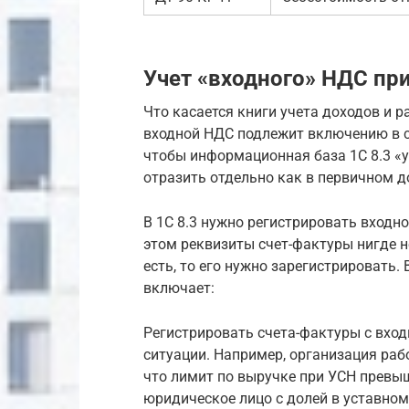
Учет «входного» НДС при
Что касается книги учета доходов и р
входной НДС подлежит включению в с
чтобы информационная база 1С 8.3 «
отразить отдельно как в первичном д
В 1С 8.3 нужно регистрировать входн
этом реквизиты счет-фактуры нигде н
есть, то его нужно зарегистрировать.
включает:
Регистрировать счета-фактуры с вхо
ситуации. Например, организация рабо
что лимит по выручке при УСН превыш
юридическое лицо с долей в уставном