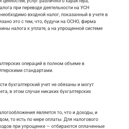
 ценностей, услуг различного характера,
алога при переводе деятельности на УСН
 необходимо входной налог, показанный в учете в
зано это с тем, что, будучи на ОСНО, фирма
ины налога к уплате, а на упрощенной системе
алтерских операций в полном объеме в
алтерскими стандартами.
ти бухгалтерский учет не обязаны и могут
ета, в этом случае никаких бухгалтерских
огообложения является то, что и доходы, и
ом, то есть по мере оплаты. Для налогового
сходов при упрощенке — отбираются оплаченные