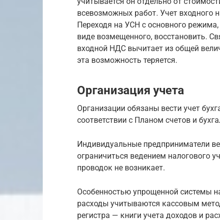
учитывается он отдельно от стоимости
всевозможных работ. Учет входного н
Переходя на УСН с основного режима,
виде возмещенного, восстановить. Свя
входной НДС вычитает из общей велич
эта возможность теряется.
Организация учета
Организации обязаны вести учет бухг
соответствии с Планом счетов и бухг
Индивидуальные предприниматели вес
ограничиться ведением налогового уч
проводок не возникает.
Особенностью упрощенной системы нал
расходы учитываются кассовым метод
регистра — книги учета доходов и ра