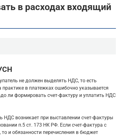
ать в расходах входящий
 УСН
упатель не должен выделять НДС, то есть
а практике в платежках ошибочно указывается
адо ли формировать счет-фактуру и уплатить НДС
ь НДС возникает при выставлении счет-фактуры
вании п.5 ст. 173 НК РФ. Если счет-фактура с
 то и обязанности перечисления в бюджет