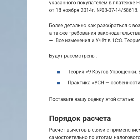
указанного покупателем в платежке 
от 18 ноября 2014г. №03-07-14/58618.
Более детально как разобраться с в
а также требования законодательств
— Все изменения и Учёт в 1С:8. Теори
Будут рассмотрены:
Теория «9 Кругов Упрощёнки. 
Практика «УСН — особенности 
Поставьте вашу оценку этой статье:
Порядок расчета
Расчет вычетов в связи с применени
самостоятельно по итогам налогового