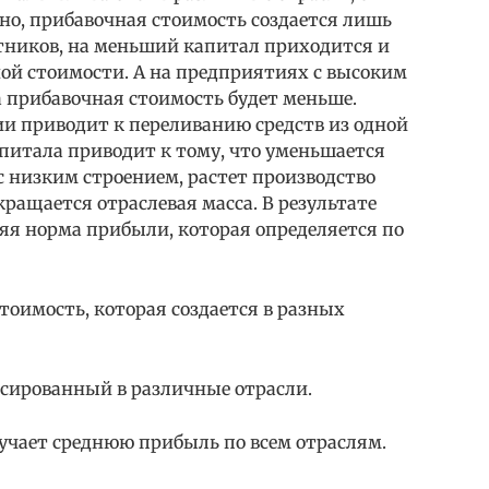
тно, прибавочная стоимость создается лишь
тников, на меньший капитал приходится и
ой стоимости. А на предприятиях с высоким
 прибавочная стоимость будет меньше.
ии приводит к переливанию средств из одной
питала приводит к тому, что уменьшается
с низким строением, растет производство
кращается отраслевая масса. В результате
яя норма прибыли, которая определяется по
тоимость, которая создается в разных
нсированный в различные отрасли.
учает среднюю прибыль по всем отраслям.