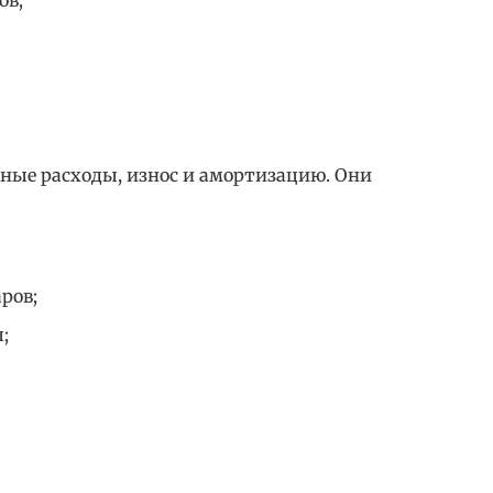
ов;
ные расходы, износ и амортизацию. Они
ров;
;