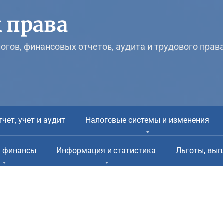
 права
логов, финансовых отчетов, аудита и трудового прав
тчет, учет и аудит
Налоговые системы и изменения
и финансы
Информация и статистика
Льготы, вып