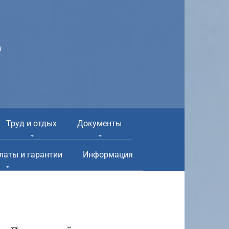
а
Труд и отдых
Документы
латы и гарантии
Информация