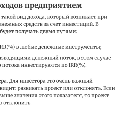
оходов предприятием
такой вид дохода, который возникает при
енежных средств за счет инвестиций. В
будет получать двумя путями:
IRR(%) в любые денежные инструменты;
зводящими денежный поток, в этом случае
о потока инвестируются по IRR(%).
ьера. Для инвестора это очень важный
н видит: развивать проект или отклонять. Если
ыше значения этого показателя, то проект
о отклонить.