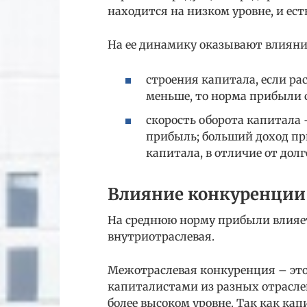
находится на низком уровне, и ест
На ее динамику оказывают влияни
строения капитала, если р
меньше, то норма прибыли 
скорость оборота капитала 
прибыль; больший доход пр
капитала, в отличие от дол
Влияние конкуренции 
На среднюю норму прибыли влияет
внутриотраслевая.
Межотраслевая конкуренция – эт
капиталистами из разных отрасле
более высоком уровне. Так как ка