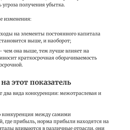
ь угроза получения убытка.
е изменения:
асходы на элементы постоянного капитала
становится выше, и наоборот;
– чем она выше, тем лучше влияет на
иносит краткосрочная оборачиваемость
госрочной.
на этот показатель
 два вида конкуренции: межотраслевая и
о конкуренция между самими
й, где прибыль, норма прибыли находятся на
питалы вливаются в различные отрасли, они