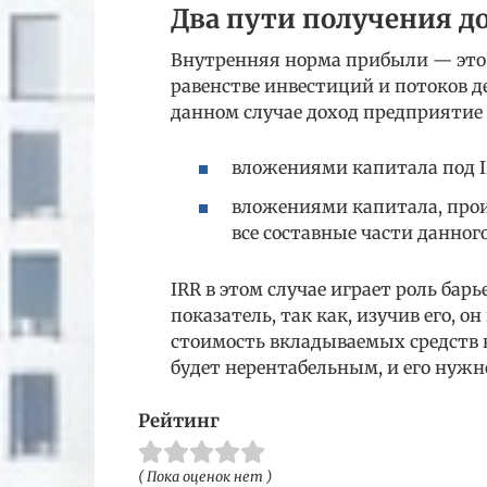
Два пути получения д
Внутренняя норма прибыли — это 
равенстве инвестиций и потоков д
данном случае доход предприятие 
вложениями капитала под 
вложениями капитала, прои
все составные части данног
IRR в этом случае играет роль бар
показатель, так как, изучив его, о
стоимость вкладываемых средств в
будет нерентабельным, и его нужн
Рейтинг
( Пока оценок нет )