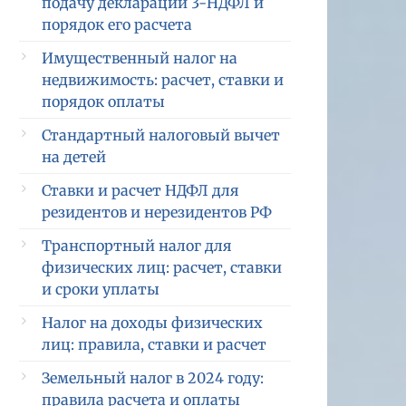
подачу декларации 3-НДФЛ и
порядок его расчета
Имущественный налог на
недвижимость: расчет, ставки и
порядок оплаты
Стандартный налоговый вычет
на детей
Ставки и расчет НДФЛ для
резидентов и нерезидентов РФ
Транспортный налог для
физических лиц: расчет, ставки
и сроки уплаты
Налог на доходы физических
лиц: правила, ставки и расчет
Земельный налог в 2024 году:
правила расчета и оплаты