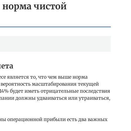
 норма чистой
чета
е является то, что чем выше норма
 вероятность масштабирования текущей
 14% будет иметь отрицательные последствия
пании должны удваиваться или утраиваться,
мы операционной прибыли есть два важных