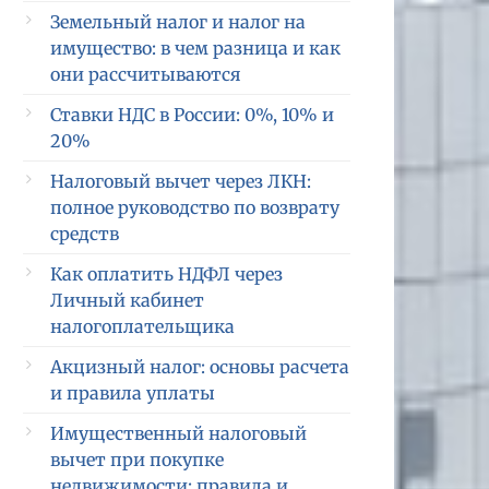
Земельный налог и налог на
имущество: в чем разница и как
они рассчитываются
Ставки НДС в России: 0%, 10% и
20%
Налоговый вычет через ЛКН:
полное руководство по возврату
средств
Как оплатить НДФЛ через
Личный кабинет
налогоплательщика
Акцизный налог: основы расчета
и правила уплаты
Имущественный налоговый
вычет при покупке
недвижимости: правила и