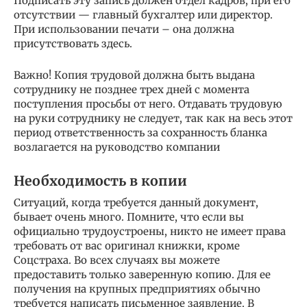
Подписать эту запись должен отдел кадров, при его
отсутствии — главный бухгалтер или директор.
При использовании печати – она должна
присутствовать здесь.
Важно! Копия трудовой должна быть выдана
сотруднику не позднее трех дней с момента
поступления просьбы от него. Отдавать трудовую
на руки сотруднику не следует, так как на весь этот
период ответственность за сохранность бланка
возлагается на руководство компании
Необходимость в копии
Ситуаций, когда требуется данный документ,
бывает очень много. Помните, что если вы
официально трудоустроены, никто не имеет права
требовать от вас оригинал книжки, кроме
Соцстраха. Во всех случаях вы можете
предоставить только заверенную копию. Для ее
получения на крупных предприятиях обычно
требуется написать письменное заявление. В