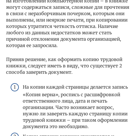
на изготовлении компьютерной копии – в книжке
могут содержаться записи, сложные для прочтения
в связи с неразборчивым почерком, которым они
выполнены, или неяркие печати, при копировании
которых утратится четкость оттиска. Наличие
любого из данных недостатков может стать
причиной отклонения документа организацией,
которая ее запросила.
Приняв решение, как оформить копию трудовой
книжки, следует иметь в виду, что существует 2
способа заверить документ.
На копии каждой страницы делается запись
«Копия верна», роспись с расшифровкой
ответственного лица, дата и печать
организации. Часто возникает вопрос,
нужно ли заверять каждую страницу копии
трудовой книжки – при таком оформлении
документа это необходимо.