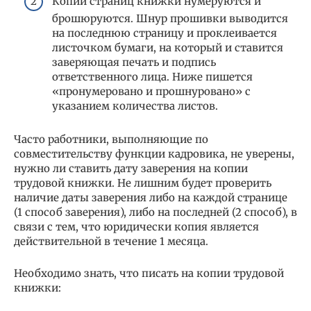
Копии страниц книжки нумеруются и
брошюруются. Шнур прошивки выводится
на последнюю страницу и проклеивается
листочком бумаги, на который и ставится
заверяющая печать и подпись
ответственного лица. Ниже пишется
«пронумеровано и прошнуровано» с
указанием количества листов.
Часто работники, выполняющие по
совместительству функции кадровика, не уверены,
нужно ли ставить дату заверения на копии
трудовой книжки. Не лишним будет проверить
наличие даты заверения либо на каждой странице
(1 способ заверения), либо на последней (2 способ), в
связи с тем, что юридически копия является
действительной в течение 1 месяца.
Необходимо знать, что писать на копии трудовой
книжки: