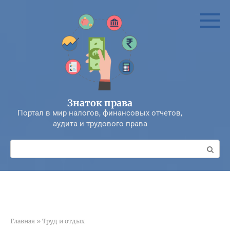
Перейти
к
контенту
Знаток права
Портал в мир налогов, финансовых отчетов,
аудита и трудового права
Поиск:
Главная
»
Труд и отдых