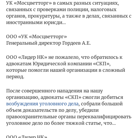
УК «Мосцветторг» в самых разных ситуациях,
связанных с проверками полиции, налоговых
органов, прокуратуры, а также в делах, связанных с
иностранными юрисди…
ООО «УК «Мосцветторг»
Генеральный директор Гордеев А.Е.
ООО «Лидер НК» не пожалело, что обратилось к
адвокатам Юридической компании «СКП»,
которые помогли нашей организации в сложный
период.
После совершенного нападения на нашу
организацию, адвокаты «СКП» смогли добиться
возбуждения уголовного дела
, собрали большой
объем доказательств по делу, убедили
правоохранительные органы переквалифицировать
уголовное дело по более тяжкой статье, что…
ООО «Лидер НК»