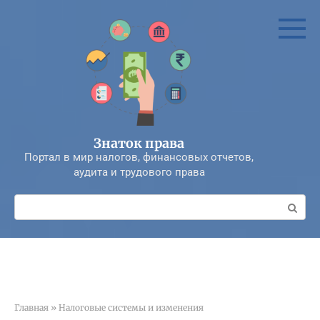
Перейти
к
контенту
Знаток права
Портал в мир налогов, финансовых отчетов,
аудита и трудового права
Поиск:
Главная
»
Налоговые системы и изменения