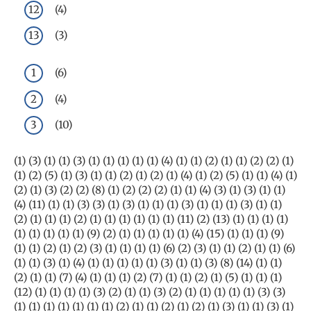
(4)
(3)
(6)
(4)
(10)
(1) (3) (1) (1) (3) (1) (1) (1) (1) (1) (4) (1) (1) (2) (1) (1) (2) (2) (1)
(1) (2) (5) (1) (3) (1) (1) (2) (1) (2) (1) (4) (1) (2) (5) (1) (1) (4) (1)
(2) (1) (3) (2) (2) (8) (1) (2) (2) (2) (1) (1) (4) (3) (1) (3) (1) (1)
(4) (11) (1) (1) (3) (3) (1) (3) (1) (1) (1) (3) (1) (1) (1) (3) (1) (1)
(2) (1) (1) (1) (2) (1) (1) (1) (1) (1) (1) (11) (2) (13) (1) (1) (1) (1)
(1) (1) (1) (1) (1) (9) (2) (1) (1) (1) (1) (1) (4) (15) (1) (1) (1) (9)
(1) (1) (2) (1) (2) (3) (1) (1) (1) (1) (6) (2) (3) (1) (1) (2) (1) (1) (6)
(1) (1) (3) (1) (4) (1) (1) (1) (1) (1) (3) (1) (1) (3) (8) (14) (1) (1)
(2) (1) (1) (7) (4) (1) (1) (1) (2) (7) (1) (1) (2) (1) (5) (1) (1) (1)
(12) (1) (1) (1) (1) (3) (2) (1) (1) (3) (2) (1) (1) (1) (1) (1) (3) (3)
(1) (1) (1) (1) (1) (1) (1) (2) (1) (1) (2) (1) (2) (1) (3) (1) (1) (3) (1)