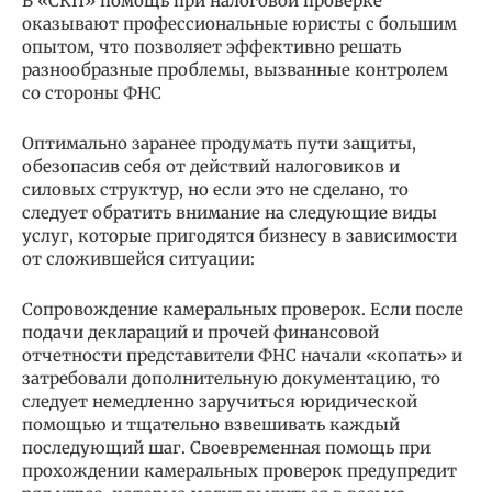
В «СКП» помощь при налоговой проверке
оказывают профессиональные юристы с большим
опытом, что позволяет эффективно решать
разнообразные проблемы, вызванные контролем
со стороны ФНС
Оптимально заранее продумать пути защиты,
обезопасив себя от действий налоговиков и
силовых структур, но если это не сделано, то
следует обратить внимание на следующие виды
услуг, которые пригодятся бизнесу в зависимости
от сложившейся ситуации:
Сопровождение камеральных проверок. Если после
подачи деклараций и прочей финансовой
отчетности представители ФНС начали «копать» и
затребовали дополнительную документацию, то
следует немедленно заручиться юридической
помощью и тщательно взвешивать каждый
последующий шаг. Своевременная помощь при
прохождении камеральных проверок предупредит