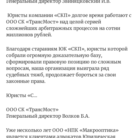
Генеральный директор Звиняцковский И.В.
Юристы компании «СКП» долгое время работают с
ООО СК «ТрансМост» над целой серией
сложнейших арбитражных процессов на сотни
миллионов рублей.
Благодаря стараниям ЮК «СКП», юристы которой
собрали огромную доказательную базу,
сформировали правовую позицию по сложным
вопросам, наша организация выиграла ряд
судебных тяжб, продолжает бороться за свои
законные права.
Юристы «С…
ООО СК «ТрансМост»
Генеральный директор Волков Б.А.
Уже несколько лет ООО «НПК «Макрооптика»
является клиентами адвокатов Юридическая