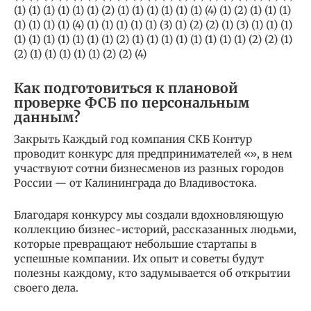
(1) (1) (1) (1) (1) (1) (2) (1) (1) (1) (1) (1) (1) (4) (1) (2) (1) (1) (1)
(1) (1) (1) (1) (4) (1) (1) (1) (1) (1) (3) (1) (2) (2) (1) (3) (1) (1) (1)
(1) (1) (1) (1) (1) (1) (1) (2) (1) (1) (1) (1) (1) (1) (1) (1) (2) (2) (1)
(2) (1) (1) (1) (1) (1) (2) (2) (4)
Как подготовиться к плановой
проверке ФСБ по персональным
данным?
Закрыть Каждый год компания СКБ Контур
проводит конкурс для предпринимателей «», в нем
участвуют сотни бизнесменов из разных городов
России — от Калининграда до Владивостока.
Благодаря конкурсу мы создали вдохновляющую
коллекцию бизнес-историй, рассказанных людьми,
которые превращают небольшие стартапы в
успешные компании. Их опыт и cоветы будут
полезны каждому, кто задумывается об открытии
своего дела.