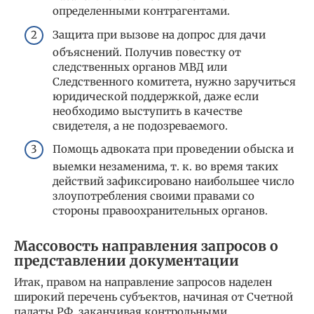
определенными контрагентами.
Защита при вызове на допрос для дачи
объяснений. Получив повестку от
следственных органов МВД или
Следственного комитета, нужно заручиться
юридической поддержкой, даже если
необходимо выступить в качестве
свидетеля, а не подозреваемого.
Помощь адвоката при проведении обыска и
выемки незаменима, т. к. во время таких
действий зафиксировано наибольшее число
злоупотребления своими правами со
стороны правоохранительных органов.
Массовость направления запросов о
представлении документации
Итак, правом на направление запросов наделен
широкий перечень субъектов, начиная от Счетной
палаты РФ, заканчивая контрольными