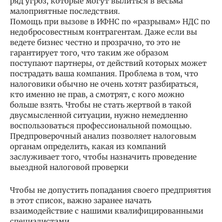
ряд угроз, которые могут вылиться в весьма
малоприятные последствия.
Помощь при вызове в ИФНС по «разрывам» НДС по
недобросовестным контрагентам. Даже если вы
ведете бизнес честно и прозрачно, то это не
гарантирует того, что таким же образом
поступают партнеры, от действий которых может
пострадать ваша компания. Проблема в том, что
налоговики обычно не очень хотят разбираться,
кто именно не прав, а смотрят, с кого можно
больше взять. Чтобы не стать жертвой в такой
двусмысленной ситуации, нужно немедленно
воспользоваться профессиональной помощью.
Предпроверочный анализ позволяет налоговым
органам определить, какая из компаний
заслуживает того, чтобы назначить проведение
выездной налоговой проверки
Чтобы не допустить попадания своего предприятия
в этот список, важно заранее начать
взаимодействие с нашими квалифицированными
специалистами.