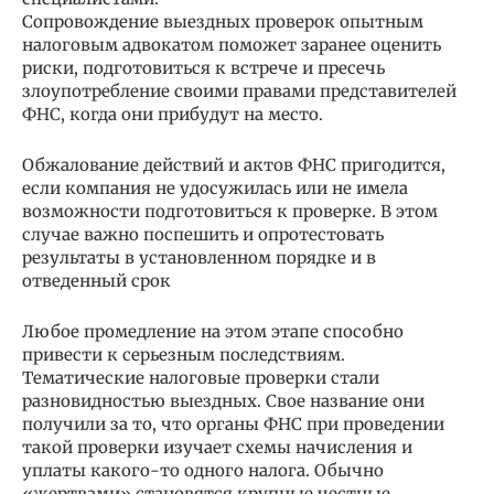
Сопровождение выездных проверок опытным
налоговым адвокатом поможет заранее оценить
риски, подготовиться к встрече и пресечь
злоупотребление своими правами представителей
ФНС, когда они прибудут на место.
Обжалование действий и актов ФНС пригодится,
если компания не удосужилась или не имела
возможности подготовиться к проверке. В этом
случае важно поспешить и опротестовать
результаты в установленном порядке и в
отведенный срок
Любое промедление на этом этапе способно
привести к серьезным последствиям.
Тематические налоговые проверки стали
разновидностью выездных. Свое название они
получили за то, что органы ФНС при проведении
такой проверки изучает схемы начисления и
уплаты какого-то одного налога. Обычно
«жертвами» становятся крупные честные