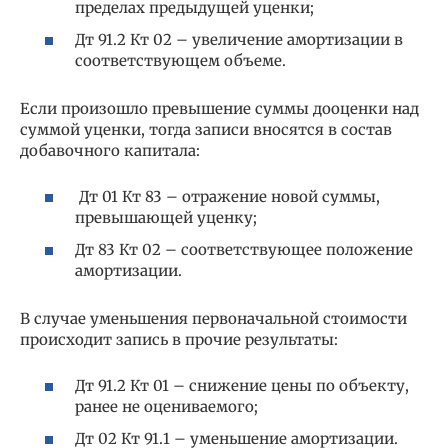
пределах предыдущей уценки;
Дт 91.2 Кт 02 – увеличение амортизации в
соответствующем объеме.
Если произошло превышение суммы дооценки над
суммой уценки, тогда записи вносятся в состав
добавочного капитала:
Дт 01 Кт 83 – отражение новой суммы,
превышающей уценку;
Дт 83 Кт 02 – соответствующее положение
амортизации.
В случае уменьшения первоначальной стоимости
происходит запись в прочие результаты:
Дт 91.2 Кт 01 – снижение цены по объекту,
ранее не оцениваемого;
Дт 02 Кт 91.1 – уменьшение амортизации.