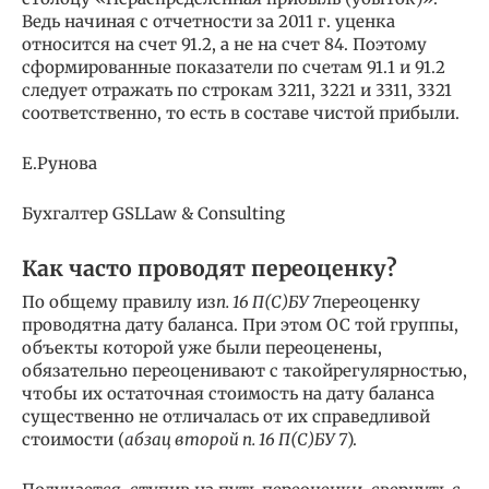
Ведь начиная с отчетности за 2011 г. уценка
относится на счет 91.2, а не на счет 84. Поэтому
сформированные показатели по счетам 91.1 и 91.2
следует отражать по строкам 3211, 3221 и 3311, 3321
соответственно, то есть в составе чистой прибыли.
Е.Рунова
Бухгалтер GSLLaw & Consulting
Как часто проводят переоценку?
По общему правилу из
п. 16 П(С)БУ 7
переоценку
проводятна дату баланса. При этом ОС той группы,
объекты которой уже были переоценены,
обязательно переоценивают с такойрегулярностью,
чтобы их остаточная стоимость на дату баланса
существенно не отличалась от их справедливой
стоимости (
абзац второй п. 16 П(С)БУ 7
).