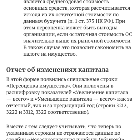
является среднегодовая стоимость
основных средств, которая рассчитывается
исходя из их остаточной стоимости по
данным бухучета (п. 1 ст. 375 НК РФ). При
этом переоценка может быть выгодна
организации, если остаточная стоимость ОС
значительно выше их рыночной стоимости.
В таком случае это позволит сэкономить на
налоге на имущество.
Отчет об изменениях капитала
В этой форме появились специальные строки
«Переоценка имущества». Они включены в
расшифровку показателей «Увеличение капитала
— всего» и «Уменьшение капитала — всего» как за
отчетный, так и за предыдущий год (строки 3212,
3222 и 3312, 3322 соответственно).
Вместе с тем следует учитывать, что теперь по
указанным строкам не отражаются данные по
столбцу «Нераспределенная прибыль (убыток)».