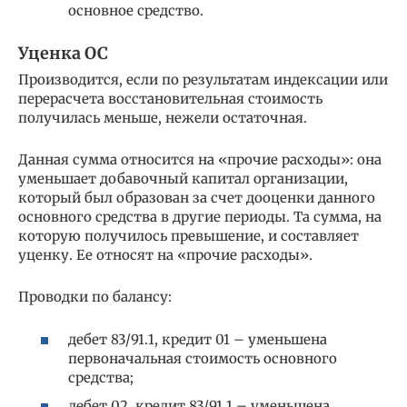
основное средство.
Уценка ОС
Производится, если по результатам индексации или
перерасчета восстановительная стоимость
получилась меньше, нежели остаточная.
Данная сумма относится на «прочие расходы»: она
уменьшает добавочный капитал организации,
который был образован за счет дооценки данного
основного средства в другие периоды. Та сумма, на
которую получилось превышение, и составляет
уценку. Ее относят на «прочие расходы».
Проводки по балансу:
дебет 83/91.1, кредит 01 – уменьшена
первоначальная стоимость основного
средства;
дебет 02, кредит 83/91.1 – уменьшена