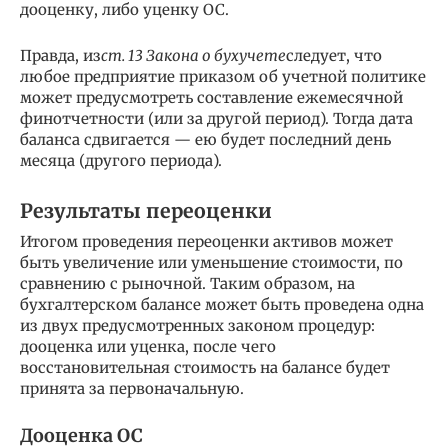
дооценку, либо уценку ОС.
Правда, из
ст. 13 Закона о бухучете
следует, что
любое предприятие приказом об учетной политике
может предусмотреть составление ежемесячной
финотчетности (или за другой период). Тогда дата
баланса сдвигается — ею будет последний день
месяца (другого периода).
Результаты переоценки
Итогом проведения переоценки активов может
быть увеличение или уменьшение стоимости, по
сравнению с рыночной. Таким образом, на
бухгалтерском балансе может быть проведена одна
из двух предусмотренных законом процедур:
дооценка или уценка, после чего
восстановительная стоимость на балансе будет
принята за первоначальную.
Дооценка ОС