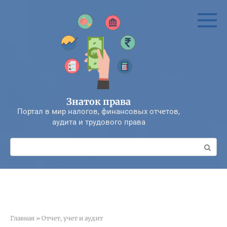
Перейти
к
контенту
Знаток права
Портал в мир налогов, финансовых отчетов,
аудита и трудового права
Поиск:
Главная
»
Отчет, учет и аудит