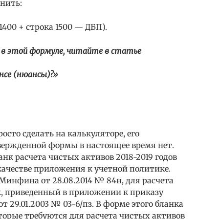
нить:
1400 + строка 1500 — ДБП).
х в этой формуле, читайте в статье
нсе (нюансы)?»
росто сделать на калькуляторе, его
вержденной формы в настоящее время нет.
к расчета чистых активов 2018-2019 годов
 качестве приложения к учетной политике.
 Минфина от 28.08.2014 № 84н, для расчета
, приведенный в приложении к приказу
 29.01.2003 № 03-6/пз. В форме этого бланка
оторые требуются для расчета чистых активов