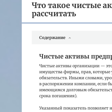
Что такое чистые а
рассчитать
Содержание
Чистые активы предп
Чистые активы организации — эт
имущества фирмы, прав, которые 
обязательств. Иными словами, уро
в распоряжении компании, если бы
имеющимся долговым обязательст
срока погашения).
Указанный показатель позволяет 