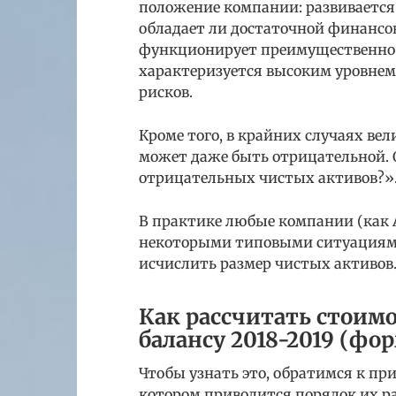
положение компании: развивается 
обладает ли достаточной финансо
функционирует преимущественно за
характеризуется высоким уровнем 
рисков.
Кроме того, в крайних случаях ве
может даже быть отрицательной. О
отрицательных чистых активов?»
В практике любые компании (как А
некоторыми типовыми ситуациями
исчислить размер чистых активов.
Как рассчитать стоим
балансу 2018-2019 (фо
Чтобы узнать это, обратимся к пр
котором приводится порядок их ра