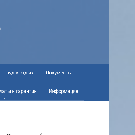
а
Труд и отдых
Документы
латы и гарантии
Информация