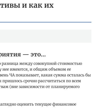
ктивы и как их
риятия — это…
о разница между совокупной стоимостью
у нее имеются, и общим объемом ее
вень ЧА показывает, какая сумма осталась бы
 пришлось срочно рассчитаться по всем
вам (вне зависимости от планируемого
наглядно оценить текущее финансовое