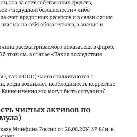
ли она за счет собственных средств,
вой «подушкой безопасности» либо
 счет кредитных ресурсов и в связи с этим
взятых на себя обязательств, а значит и
личина рассматриваемого показателя в фирме
б этом см. в статье «Какие последствия
.
О, так и ООО) часто сталкиваются с
, когда возникает необходимость корректно
 Какие именно это могут быть ситуации?
ость чистых активов по
рмула)
иказу Минфина России от 28.08.2014 № 84н, в
счета.