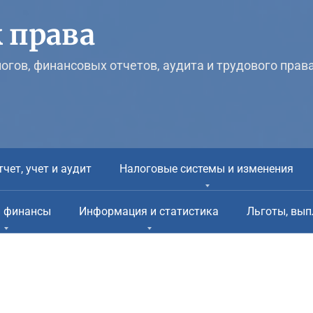
 права
логов, финансовых отчетов, аудита и трудового прав
тчет, учет и аудит
Налоговые системы и изменения
и финансы
Информация и статистика
Льготы, вып