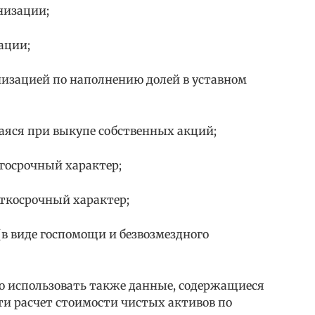
низации;
ации;
низацией по наполнению долей в уставном
аяся при выкупе собственных акций;
госрочный характер;
ткосрочный характер;
в виде госпомощи и безвозмездного
о использовать также данные, содержащиеся
ти расчет стоимости чистых активов по