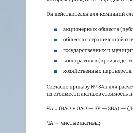
Он действителен для компаний сл
акционерных обществ (пуб
обществ с ограниченной от
государственных и муници
кооперативов (производст
хозяйственных партнерств.
Согласно приказу № 84н для расч
из стоимости активов стоимость п
ЧА = (ВАО + ОАО — ЗУ — ЗВА) — (Д
ЧА — чистые активы;