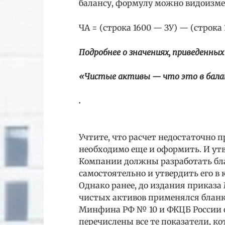
балансу, формулу можно видоизме
ЧА = (строка 1600 — ЗУ) — (строка 
Подробнее о значениях, приведенны
«Чистые активы — что это в бала
.
Учтите, что расчет недостаточно п
необходимо еще и оформить. И ут
Компании должны разработать блан
самостоятельно и утвердить его в
Однако ранее, до издания приказа
чистых активов применялся бланк
Минфина РФ № 10 и ФКЦБ России от
перечислены все те показатели, к