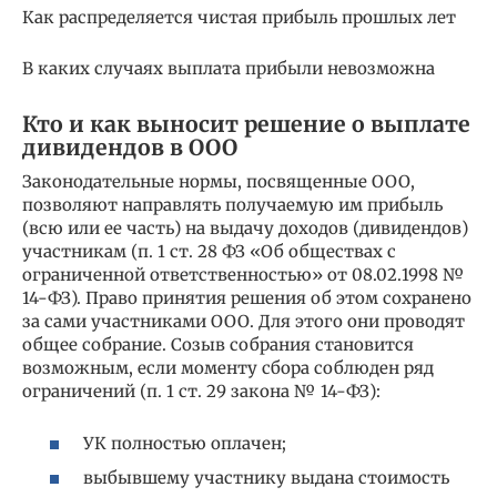
Как распределяется чистая прибыль прошлых лет
В каких случаях выплата прибыли невозможна
Кто и как выносит решение о выплате
дивидендов в ООО
Законодательные нормы, посвященные ООО,
позволяют направлять получаемую им прибыль
(всю или ее часть) на выдачу доходов (дивидендов)
участникам (п. 1 ст. 28 ФЗ «Об обществах с
ограниченной ответственностью» от 08.02.1998 №
14-ФЗ). Право принятия решения об этом сохранено
за сами участниками ООО. Для этого они проводят
общее собрание. Созыв собрания становится
возможным, если моменту сбора соблюден ряд
ограничений (п. 1 ст. 29 закона № 14-ФЗ):
УК полностью оплачен;
выбывшему участнику выдана стоимость