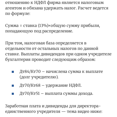
отношению к НДФЛ фирма является налоговым
агентом и обязана удержать налог. Расчет ведется
по формуле:
Сумма = ставка (13%)×общую сумму прибыли,
попадающую под распределение.
При том, налоговая база определяется в
отдельности от остальных налогов по данной
ставке. Выплаты дивидендов при одном учредителе
бухгалтерия проводит следующим образом:
Дт84/Кт70 – начислена сумма к выплате
(долг учредителю).
Дт70/Кт68 – удержание НДФЛ.
Дт70/Кт51 – выплата суммы дохода.
Заработная плата и дивиденды для директора-
единственного учредителя — тема видео ниже: