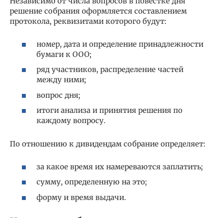
Независимо от числа вопросов в повестке дня
решение собрания оформляется составлением
протокола, реквизитами которого будут:
номер, дата и определение принадлежности
бумаги к ООО;
ряд участников, распределение частей
между ними;
вопрос дня;
итоги анализа и принятия решения по
каждому вопросу.
По отношению к дивидендам собрание определяет:
за какое время их намереваются заплатить;
сумму, определенную на это;
форму и время выдачи.