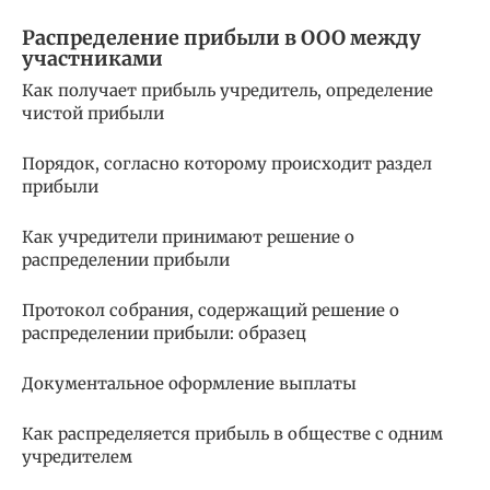
Распределение прибыли в ООО между
участниками
Как получает прибыль учредитель, определение
чистой прибыли
Порядок, согласно которому происходит раздел
прибыли
Как учредители принимают решение о
распределении прибыли
Протокол собрания, содержащий решение о
распределении прибыли: образец
Документальное оформление выплаты
Как распределяется прибыль в обществе с одним
учредителем