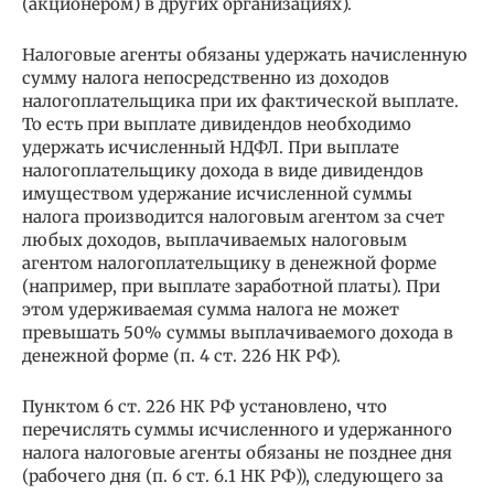
(акционером) в других организациях).
Налоговые агенты обязаны удержать начисленную
сумму налога непосредственно из доходов
налогоплательщика при их фактической выплате.
То есть при выплате дивидендов необходимо
удержать исчисленный НДФЛ. При выплате
налогоплательщику дохода в виде дивидендов
имуществом удержание исчисленной суммы
налога производится налоговым агентом за счет
любых доходов, выплачиваемых налоговым
агентом налогоплательщику в денежной форме
(например, при выплате заработной платы). При
этом удерживаемая сумма налога не может
превышать 50% суммы выплачиваемого дохода в
денежной форме (п. 4 ст. 226 НК РФ).
Пунктом 6 ст. 226 НК РФ установлено, что
перечислять суммы исчисленного и удержанного
налога налоговые агенты обязаны не позднее дня
(рабочего дня (п. 6 ст. 6.1 НК РФ)), следующего за