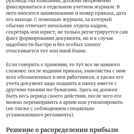
руководства компании, должны непременно
фиксироваться в отдельном учетном журнале. В
него вносится наименование и номер приказа, дата
его выхода. С помощью журнала, за который
обычно отвечает начальник отдела кадров,
секретарь или юрист, не только регистрируется сам
факт формирования документа, но и в случае
надобности быстро и без особых хлопот
отыскивается тот или иной бланк.
Если говорить о хранении, то тут все не намного
сложнее: после издания приказа, знакомства с ним
всех обозначенных в нем работников, а также его
учета документ надо подшить в папку вместе с
другими такими же бумагами. Здесь он должен
быть весь период своего действия, после чего его
можно перенаправить в архив или утилизировать
(но также с соблюдением специально
установленного регламента).
Решение о распределении прибыли