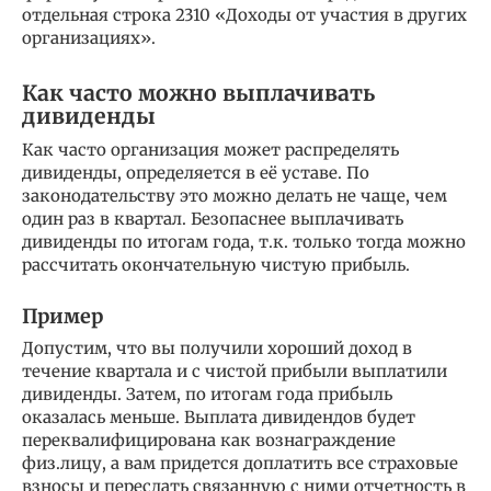
отдельная строка 2310 «Доходы от участия в других
организациях».
Как часто можно выплачивать
дивиденды
Как часто организация может распределять
дивиденды, определяется в её уставе. По
законодательству это можно делать не чаще, чем
один раз в квартал. Безопаснее выплачивать
дивиденды по итогам года, т.к. только тогда можно
рассчитать окончательную чистую прибыль.
Пример
Допустим, что вы получили хороший доход в
течение квартала и с чистой прибыли выплатили
дивиденды. Затем, по итогам года прибыль
оказалась меньше. Выплата дивидендов будет
переквалифицирована как вознаграждение
физ.лицу, а вам придется доплатить все страховые
взносы и пересдать связанную с ними отчетность в