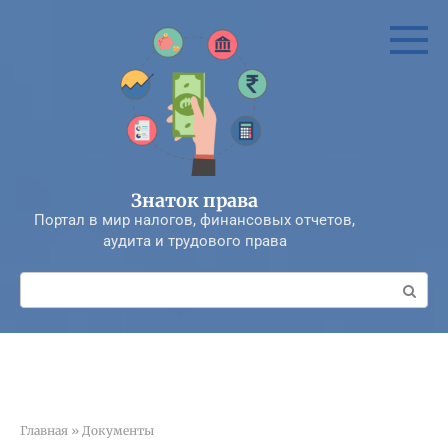
Перейти
к
контенту
Знаток права
Портал в мир налогов, финансовых отчетов,
аудита и трудового права
Поиск:
Главная
»
Документы