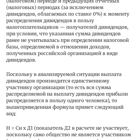
(налоговом) периоде и предыдущих отчетных
(налоговых) периодах (за исключением
дивидендов, облагаемых по ставке 0%) к моменту
распределения дивидендов в пользу
налогоплательщиков — получателей дивидендов,
при условии, что указанная сумма дивидендов
ранее не учитывалась при определении налоговой
базы, определяемой в отношении доходов,
полученных российской организацией в виде
дивидендов.
Поскольку в анализируемой ситуации выплата
дивидендов производится единственному
участнику организации (то есть вся сумма
распределяемой на выплату дивидендов прибыли
распределяется в пользу одного человека), то
вышеприведенная формула примет следующий
вид:
Н = Сн х Д1 (показатель Д2 в расчете не участвует,
поскольку само общество не является участником