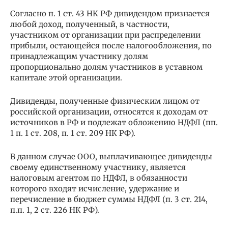
Согласно п. 1 ст. 43 НК РФ дивидендом признается
любой доход, полученный, в частности,
участником от организации при распределении
прибыли, остающейся после налогообложения, по
принадлежащим участнику долям
пропорционально долям участников в уставном
капитале этой организации.
Дивиденды, полученные физическим лицом от
российской организации, относятся к доходам от
источников в РФ и подлежат обложению НДФЛ (пп.
1 п. 1 ст. 208, п. 1 ст. 209 НК РФ).
В данном случае ООО, выплачивающее дивиденды
своему единственному участнику, является
налоговым агентом по НДФЛ, в обязанности
которого входят исчисление, удержание и
перечисление в бюджет суммы НДФЛ (п. 3 ст. 214,
п.п. 1, 2 ст. 226 НК РФ).