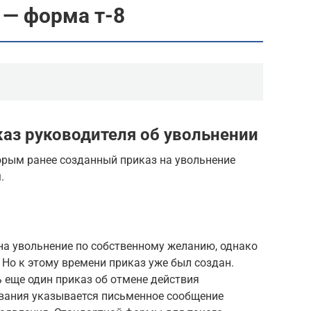
 — форма т-8
аз руководителя об увольнении
орым ранее созданный приказ на увольнение
.
на увольнение по собственному желанию, однако
 Но к этому времени приказ уже был создан.
 еще один приказ об отмене действия
ования указывается письменное сообщение