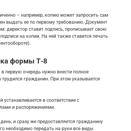
ниченно – например, копию может запросить сам
ен выдать ее по первому требованию. Документ
м: директор ставит подпись, прописывает свою
одписи на копии. На ней также ставится печать
ентообороте).
нка формы Т-8
, в первую очередь нужно внести полное
м трудился гражданин. При этом указывается
й устанавливается в соответствие с
лами и распоряжениями.
 день, и сразу же предоставляется гражданину
его необходимо передать на руки все виды