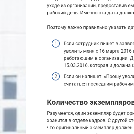
уходе из организации, предоставив е
рабочий день. Именно эта дата должн
Поэтому важно правильно указать дат
Если сотрудник пишет в заявл
уволить меня с 16 марта 2016 г
работающим в организации. Д
15.03.2016, которая и должна
Если он напишет: «Прошу уволи
считаться последним рабочим 
Количество экземпляров
Разумеется, один экземпляр будет ор
хранится в отделе кадров. С другой с
что оригинальный экземпляр должен т