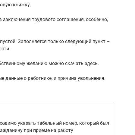
довую книжку.
а заключения трудового соглашения, особенно,
 пустой. Заполняется только следующий пункт –
ости.
обственному желанию можно скачать здесь.
е данные о работнике, и причина увольнения.
ходимо указать табельный номер, который был
ражданину при приеме на работу