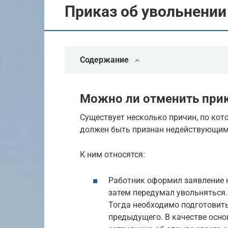
Приказ об увольнении
Содержание
Можно ли отменить прик
Существует несколько причин, по кот
должен быть признан недействующим
К ним относятся:
Работник оформил заявление 
затем передумал увольняться.
Тогда необходимо подготовить
предыдущего. В качестве осн