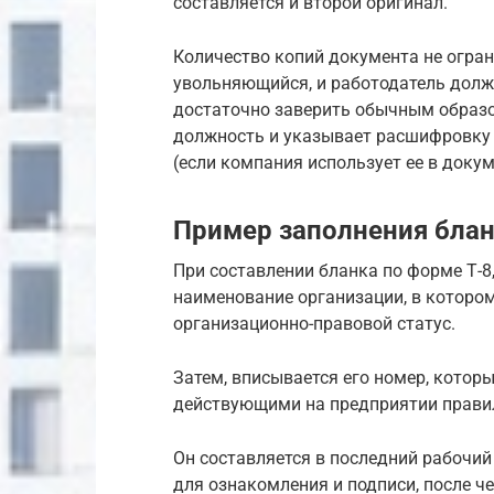
составляется и второй оригинал.
Количество копий документа не огра
увольняющийся, и работодатель долж
достаточно заверить обычным образо
должность и указывает расшифровку п
(если компания использует ее в докум
Пример заполнения бла
При составлении бланка по форме Т-8
наименование организации, в которо
организационно-правовой статус.
Затем, вписывается его номер, которы
действующими на предприятии прави
Он составляется в последний рабочий
для ознакомления и подписи, после ч