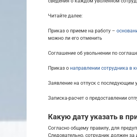
сведения о каждом уволенном сотруд
Читайте далее:
Приказ о приеме на работу –
основан
можно ли его отменить
Соглашение об увольнении по соглаш
Приказ о
направлении сотрудника в 
Заявление на отпуск с последующим 
Записка-расчет о предоставлении отп
Какую дату указать в пр
Согласно общему правилу, для предуп
Следовательно, сотрудник должен за 