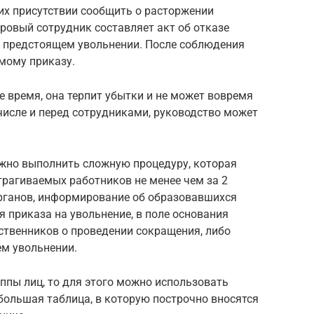
 их присутствии сообщить о расторжении
дровый сотрудник составляет акт об отказе
о предстоящем увольнении. После соблюдения
мому приказу.
е время, она терпит убытки и не может вовремя
 числе и перед сотрудниками, руководство может
нужно выполнить сложную процедуру, которая
трагиваемых работников не менее чем за 2
рганов, информирование об образовавшихся
я приказа на увольнение, в поле основания
ственников о проведении сокращения, либо
м увольнении.
уппы лиц, то для этого можно использовать
 большая таблица, в которую построчно вносятся