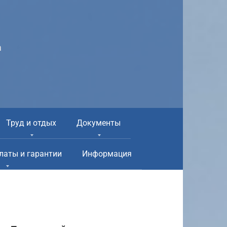
а
Труд и отдых
Документы
латы и гарантии
Информация