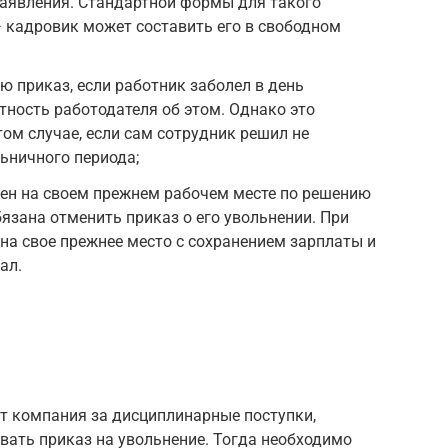
заявления. Стандартной формы для такого
 кадровик может составить его в свободном
 приказ, если работник заболел в день
тность работодателя об этом. Однако это
том случае, если сам сотрудник решил не
ьничного периода;
лен на своем прежнем рабочем месте по решению
бязана отменить приказ о его увольнении. При
на свое прежнее место с сохранением зарплаты и
ал.
ит компания за дисциплинарные поступки,
вать приказ на увольнение. Тогда необходимо