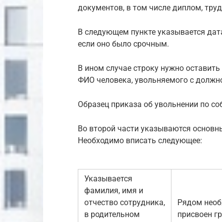
документов, в том числе диплом, тру
В следующем пункте указывается дат
если оно было срочным.
В ином случае строку нужно оставить
ФИО человека, увольняемого с должн
Образец приказа об увольнении по с
Во второй части указываются основны
Необходимо вписать следующее:
Указывается
фамилия, имя и
отчество сотрудника,
Рядом необ
в родительном
присвоен г