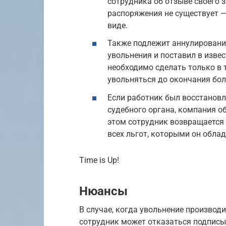
сотрудника об отзыве своего 
распоряжения не существует —
виде.
Также подлежит аннулированию
увольнения и поставил в извес
необходимо сделать только в 
увольняться до окончания бол
Если работник был восстанов
судебного органа, компания о
этом сотрудник возвращается 
всех льгот, которыми он облад
Time is Up!
Нюансы
В случае, когда увольнение производ
сотрудник может отказаться подписы