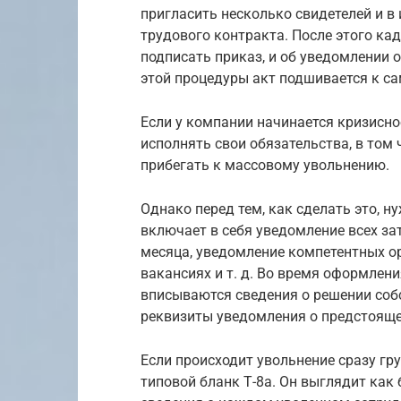
пригласить несколько свидетелей и в
трудового контракта. После этого ка
подписать приказ, и об уведомлении 
этой процедуры акт подшивается к са
Если у компании начинается кризисно
исполнять свои обязательства, в том
прибегать к массовому увольнению.
Однако перед тем, как сделать это, 
включает в себя уведомление всех за
месяца, уведомление компетентных о
вакансиях и т. д. Во время оформлени
вписываются сведения о решении соб
реквизиты уведомления о предстояще
Если происходит увольнение сразу гр
типовой бланк Т-8а. Он выглядит как