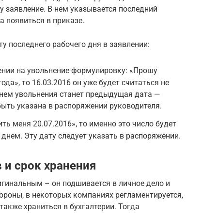
му заявление. В нем указывается последний
а появиться в приказе.
у последнего рабочего дня в заявлении:
ении на увольнение формулировку: «Прошу
ода», то 16.03.2016 он уже будет считаться не
нем увольнения станет предыдущая дата —
 быть указана в распоряжении руководителя.
ть меня 20.07.2016», то именно это число будет
днем. Эту дату следует указать в распоряжении.
 и срок хранения
игинальным – он подшивается в личное дело и
тороны, в некоторых компаниях регламентируется,
акже храниться в бухгалтерии. Тогда