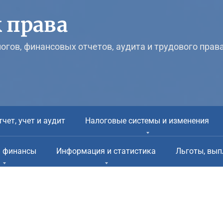
 права
логов, финансовых отчетов, аудита и трудового прав
тчет, учет и аудит
Налоговые системы и изменения
и финансы
Информация и статистика
Льготы, вып