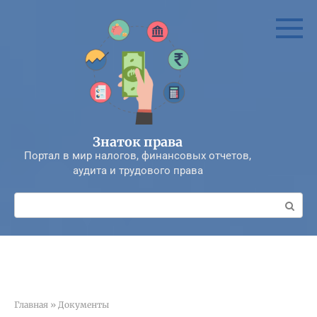
Перейти
к
контенту
Знаток права
Портал в мир налогов, финансовых отчетов,
аудита и трудового права
Поиск:
Главная
»
Документы