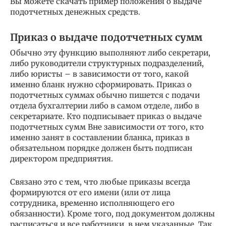
Вы можете скачать пример положения о выдаче
подотчетных денежных средств.
Приказ о выдаче подотчетных сумм
Обычно эту функцию выполняют либо секретари,
либо руководители структурных подразделений,
либо юристы – в зависимости от того, какой
именно бланк нужно сформировать. Приказ о
подотчетных суммах обычно пишется с подачи
отдела бухгалтерии либо в самом отделе, либо в
секретариате. Кто подписывает приказ о выдаче
подотчетных сумм Вне зависимости от того, кто
именно занят в составлении бланка, приказ в
обязательном порядке должен быть подписан
директором предприятия.
Связано это с тем, что любые приказы всегда
формируются от его имени (или от лица
сотрудника, временно исполняющего его
обязанности). Кроме того, под документом должны
расписаться и все работники, в нем указанные. Так