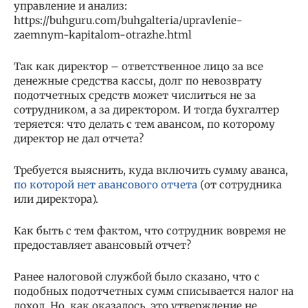
управление и анализ:
https://buhguru.com/buhgalteria/upravlenie-
zaemnym-kapitalom-otrazhe.html
Так как директор – ответственное лицо за все
денежные средства кассы, долг по невозврату
подотчетных средств может числиться не за
сотрудником, а за директором. И тогда бухгалтер
теряется: что делать с тем авансом, по которому
директор не дал отчета?
Требуется выяснить, куда включить сумму аванса,
по которой нет авансового отчета
(от сотрудника
или директора).
Как быть с тем фактом, что сотрудник вовремя не
предоставляет авансовый отчет?
Ранее налоговой службой было сказано, что с
подобных подотчетных сумм списывается налог на
доход. Но, как оказалось, это утверждение не