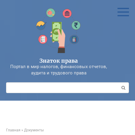
Перейти
к
контенту
Знаток права
Портал в мир налогов, финансовых отчетов,
аудита и трудового права
Поиск:
Главная
»
Документы