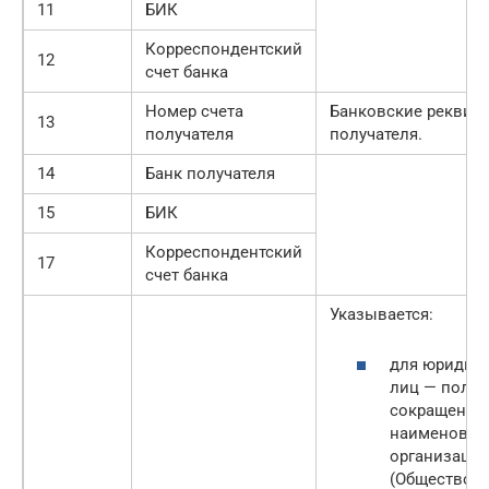
11
БИК
Корреспондентский
12
счет банка
Номер счета
Банковские реквиз
13
получателя
получателя.
14
Банк получателя
15
БИК
Корреспондентский
17
счет банка
Указывается:
для юридич
лиц — полно
сокращенно
наименован
организаци
(Общество с