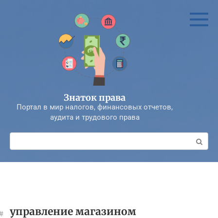
Перейти
к
контенту
Знаток права
Портал в мир налогов, финансовых отчетов,
аудита и трудового права
Поиск:
управление магазином