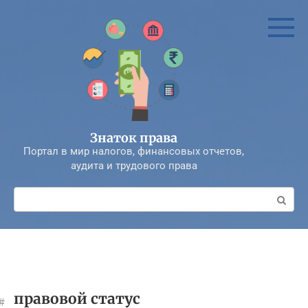
Перейти
к
контенту
Знаток права
Портал в мир налогов, финансовых отчетов,
аудита и трудового права
Поиск:
правовой статус