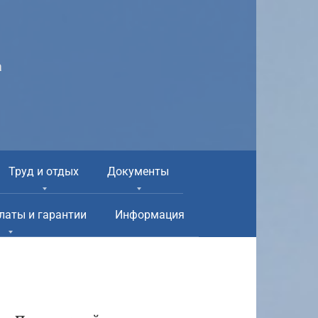
а
Труд и отдых
Документы
латы и гарантии
Информация