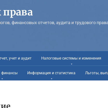
 права
логов, финансовых отчетов, аудита и трудового прав
тчет, учет и аудит
Налоговые системы и изменения
и финансы
Информация и статистика
Льготы, вып
ние