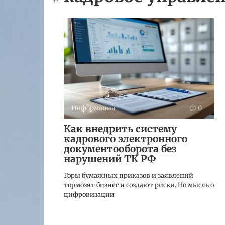
Информация
0
Как внедрить систему
кадрового электронного
документооборота без
нарушений ТК РФ
Горы бумажных приказов и заявлений
тормозят бизнес и создают риски. Но мысль о
цифровизации