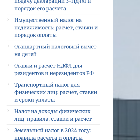
подачу декларации 3-НДФЛ и
порядок его расчета
Имущественный налог на
недвижимость: расчет, ставки и
порядок оплаты
Стандартный налоговый вычет
на детей
Ставки и расчет НДФЛ для
резидентов и нерезидентов РФ
Транспортный налог для
физических лиц: расчет, ставки
и сроки уплаты
Налог на доходы физических
лиц: правила, ставки и расчет
Земельный налог в 2024 году:
правила расчета и оплаты