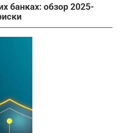
х банках: обзор 2025-
риски