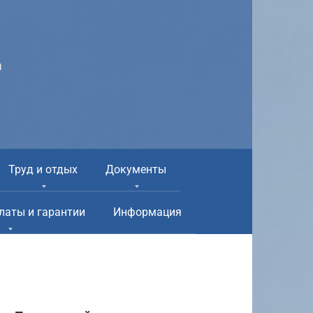
а
Труд и отдых
Документы
латы и гарантии
Информация