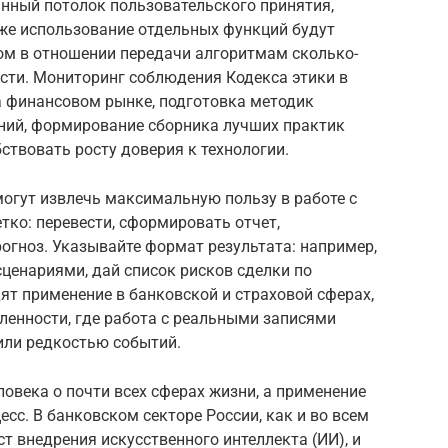
лянный потолок пользовательского принятия,
же использование отдельных функций будут
ом в отношении передачи алгоритмам сколько-
сти. Мониторинг соблюдения Кодекса этики в
а финансовом рынке, подготовка методик
ний, формирование сборника лучших практик
ствовать росту доверия к технологии.
огут извлечь максимальную пользу в работе с
тко: перевести, сформировать отчет,
огноз. Указывайте формат результата: например,
ценариями, дай список рисков сделки по
ят применение в банковской и страховой сферах,
ленности, где работа с реальными записями
или редкостью событий.
овека о почти всех сферах жизни, а применение
есс. В банковском секторе России, как и во всем
т внедрения искусственного интеллекта (ИИ), и