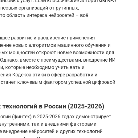
ансовых услуг. Если классические алгоритмы RPA
нсовых организаций от рутинных,
то область интереса нейросетей – всё
шее развитие и расширение применения
вление новых алгоритмов машинного обучения и
ьных мощностей откроют новые возможности для
Однако, вместе с преимуществами, внедрение ИИ
и, которые необходимо учитывать и
ния Кодекса этики в сфере разработки и
 станет ключевым фактором успешной цифровой
 технологий в России (2025-2026)
гий (финтех) в 2025-2026 годах демонстрирует
 внутренними, так и внешними факторами.
 внедрение нейросетей и других технологий