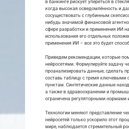
в банкинге рискует упереться в стек
когда высокая осведомлённость и да
сосуществовать с глубинным скепсис
нибудь значимой финансовой агентно
сфере разработки и применения ИИ н
использования его отдельных положе
применения ИИ – все это будет способ
Приведем рекомендации, которые пом
нейросетями. Формулируйте задачу че
проанализировать данные, сделать пр
составь таблицу с тремя ключевыми с
пунктам. Синтетические данные наход
а также в здравоохранении и промыш
ограничена регуляторными нормами 
Технологии меняют представление чел
нейросетей только ускорило этот проц
мире, наблюдается стремительный рос