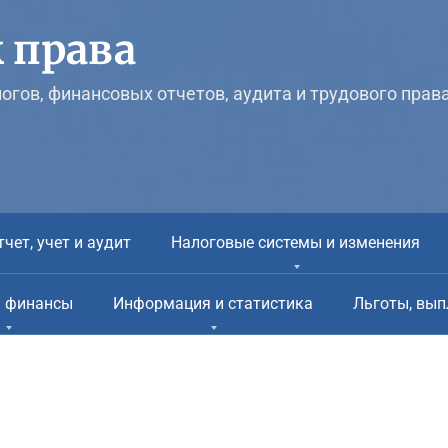
 права
логов, финансовых отчетов, аудита и трудового прав
тчет, учет и аудит
Налоговые системы и изменения
и финансы
Информация и статистика
Льготы, вып