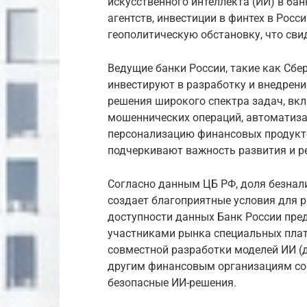
искусственного интеллекта (ИИ) в ба
агентств, инвестиции в финтех в Рос
геополитическую обстановку, что сви
Ведущие банки России, такие как Сбе
инвестируют в разработку и внедрени
решения широкого спектра задач, вк
мошеннических операций, автоматиза
персонализацию финансовых продукто
подчеркивают важность развития и р
Согласно данным ЦБ РФ, доля безнали
создает благоприятные условия для 
доступности данных Банк России пре
участниками рынка специальных пла
совместной разработки моделей ИИ (
другим финансовым организациям со
безопасные ИИ-решения.