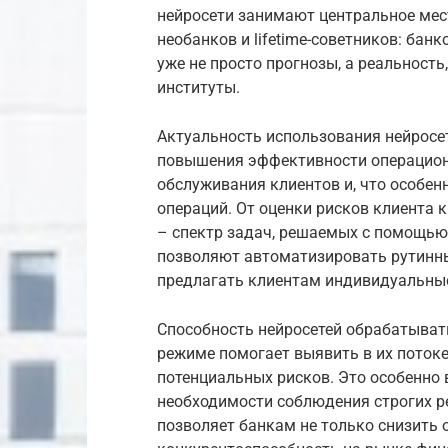
нейросети занимают центральное мес
необанков и lifetime-советников: ба
уже не просто прогнозы, а реальност
институты.
Актуальность использования нейросе
повышения эффективности операцион
обслуживания клиентов и, что особен
операций. От оценки рисков клиента 
– спектр задач, решаемых с помощью
позволяют автоматизировать рутинн
предлагать клиентам индивидуальны
Способность нейросетей обрабатыват
режиме помогает выявить в их поток
потенциальных рисков. Это особенно 
необходимости соблюдения строгих р
позволяет банкам не только снизить 