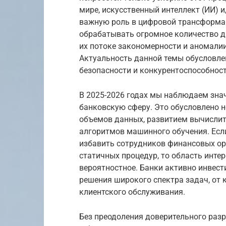
мире, искусственный интеллект (ИИ) и,
важную роль в цифровой трансформац
обрабатывать огромное количество д
их потоке закономерности и аномалии
Актуальность данной темы обусловл
безопасности и конкурентоспособнос
В 2025-2026 годах мы наблюдаем знач
банковскую сферу. Это обусловлено 
объемов данных, развитием вычисли
алгоритмов машинного обучения. Есл
избавить сотрудников финансовых ор
статичных процедур, то область инте
вероятностное. Банки активно инвест
решения широкого спектра задач, от 
клиентского обслуживания.
Без преодоления доверительного раз