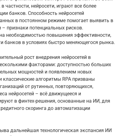
 в частности, нейросети, играют все более
ии банков. Способность нейросетей
анных в постоянном режиме помогает выявить в
 – признаки потенциальных рисков.
ена необходимостью повышения эффективности,
ти банков в условиях быстро меняющегося рынка.
ительный рост внедрения нейросетей в
несколькими факторами: доступностью больших
тельных мощностей и появлением новых
и классические алгоритмы RPA призваны
ганизаций от рутинных, повторяющихся,
реса нейросетей – всё движущееся и
ируют в финтех-решения, основанные на ИИ, для
кредитного скоринга до автоматизации
рыва дальнейшая технологическая экспансия ИИ