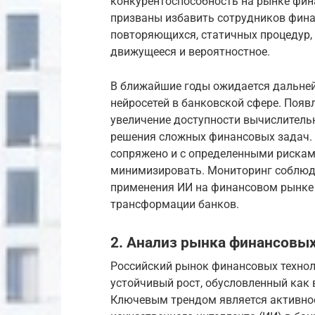
конкурентоспособность на рынке фин
призваны избавить сотрудников фина
повторяющихся, статичных процедур, 
движущееся и вероятностное.
В ближайшие годы ожидается дальней
нейросетей в банковской сфере. Поя
увеличение доступности вычислител
решения сложных финансовых задач. 
сопряжено и с определенными рискам
минимизировать. Мониторинг соблюде
применения ИИ на финансовом рынке
трансформации банков.
2. Анализ рынка финансовых
Российский рынок финансовых техноло
устойчивый рост, обусловленный как
Ключевым трендом является активное