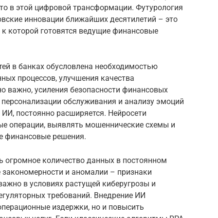
то в этой цифровой трансформации. Футурология
нковские инновации ближайших десятилетий – это
ь, к которой готовятся ведущие финансовые
тей в банках обусловлена необходимостью
ных процессов, улучшения качества
но важно, усиления безопасности финансовых
к персонализации обслуживания и анализу эмоций
 ИИ, постоянно расширяется. Нейросети
ые операции, выявлять мошеннические схемы и
е финансовые решения.
ь огромное количество данных в постоянном
е закономерности и аномалии – признаки
важно в условиях растущей киберугрозы и
егуляторных требований. Внедрение ИИ
операционные издержки, но и повысить