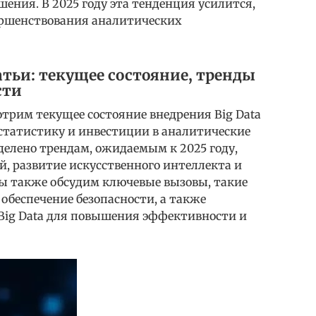
ния. В 2025 году эта тенденция усилится,
вершенствования аналитических
атьи: текущее состояние, тренды
сти
трим текущее состояние внедрения Big Data
 статистику и инвестиции в аналитические
делено трендам, ожидаемым к 2025 году,
, развитие искусственного интеллекта и
Мы также обсудим ключевые вызовы, такие
обеспечение безопасности, а также
Big Data для повышения эффективности и