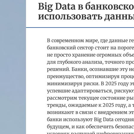
Big Data в банковск
использовать данны
В современном мире, где данные г
банковский сектор стоит на порог
не просто хранение огромных об
для глубокого анализа, точного 
решений. Банки, осознавшие эту 
преимущество, оптимизируя проце
минимизируя риски. В 2025 году эт
успевшие адаптироваться, рискуют
рассмотрим текущее состояние рын
тренды, ожидаемые к 2025 году, а
возникают в связи с внедрением э
банки используют Big Data сегодн
будущем, и как обеспечить безоп
условиях растущей цифровизации