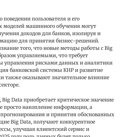
о поведении пользователя и его
х моделей машинного обучения могут
учения доходов для банков, изолируя и
рмацию для принятия бизнес-решений.
нание того, что новые методы работы с Big
разом управляемыми, что требует
ры управления рисками данных и аналитики
ция банковской системы КНР и развитие
сии также оказывают значительное влияние
секторе.
Big Data приобретает критическое значение
 не просто накопление информации, а
 прогнозирования и принятия обоснованных
щие Big Data, получают конкурентное
ссы, улучшая клиентский сервис и
025 году роль данных будет только