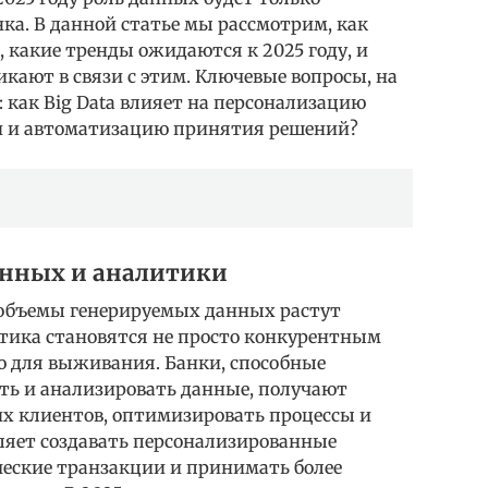
нка. В данной статье мы рассмотрим, как
, какие тренды ожидаются к 2025 году, и
кают в связи с этим. Ключевые вопросы, на
 как Big Data влияет на персонализацию
и и автоматизацию принятия решений?
данных и аналитики
 объемы генерируемых данных растут
итика становятся не просто конкурентным
 для выживания. Банки, способные
ть и анализировать данные, получают
х клиентов, оптимизировать процессы и
ляет создавать персонализированные
еские транзакции и принимать более