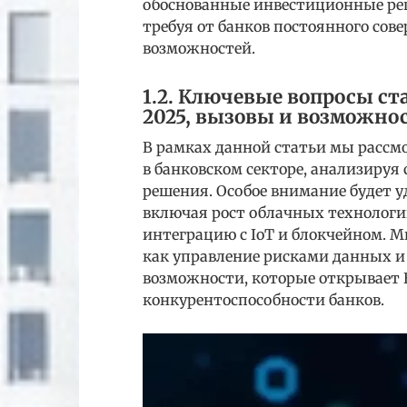
обоснованные инвестиционные реше
требуя от банков постоянного со
возможностей.
1.2. Ключевые вопросы ст
2025, вызовы и возможно
В рамках данной статьи мы рассмо
в банковском секторе, анализируя
решения. Особое внимание будет у
включая рост облачных технологий
интеграцию с IoT и блокчейном. 
как управление рисками данных и 
возможности, которые открывает 
конкурентоспособности банков.