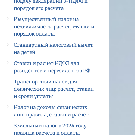
подачу декларации 3-НДФЛ и
порядок его расчета
Имущественный налог на
недвижимость: расчет, ставки и
порядок оплаты
Стандартный налоговый вычет
на детей
Ставки и расчет НДФЛ для
резидентов и нерезидентов РФ
Транспортный налог для
физических лиц: расчет, ставки
и сроки уплаты
Налог на доходы физических
лиц: правила, ставки и расчет
Земельный налог в 2024 году:
правила расчета и оплаты