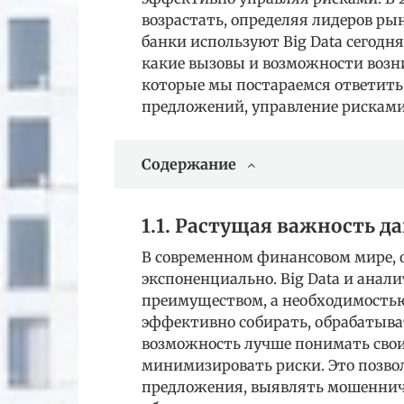
возрастать, определяя лидеров ры
банки используют Big Data сегодня
какие вызовы и возможности возни
которые мы постараемся ответить:
предложений, управление рискам
Содержание
1.1. Растущая важность 
В современном финансовом мире,
экспоненциально. Big Data и анал
преимуществом, а необходимостью
эффективно собирать, обрабатыва
возможность лучше понимать свои
минимизировать риски. Это позво
предложения, выявлять мошеннич