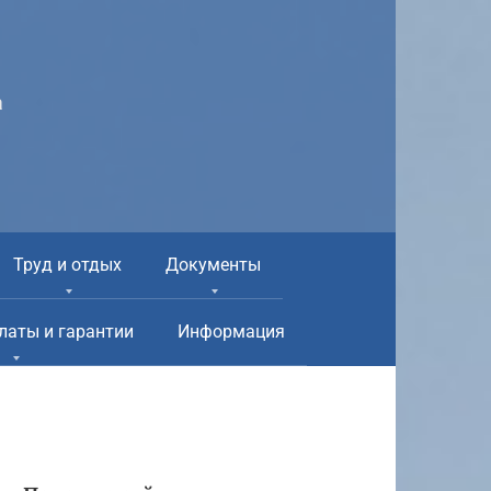
а
Труд и отдых
Документы
латы и гарантии
Информация