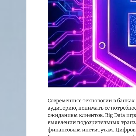
Современные технологии в банках
аудиторию, понимать ее потребно
ожиданиям клиентов. Big Data игр
выявлении подозрительных транза
финансовым институтам. Цифровиз