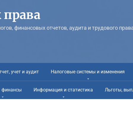
 права
логов, финансовых отчетов, аудита и трудового прав
тчет, учет и аудит
Налоговые системы и изменения
и финансы
Информация и статистика
Льготы, вып