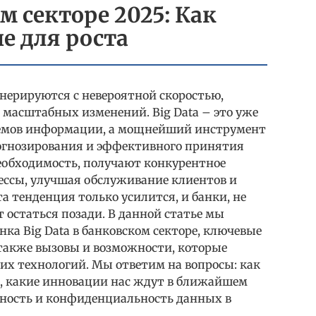
ом секторе 2025: Как
е для роста
енерируются с невероятной скоростью,
е масштабных изменений. Big Data – это уже
ъемов информации, а мощнейший инструмент
прогнозирования и эффективного принятия
необходимость, получают конкурентное
ссы, улучшая обслуживание клиентов и
а тенденция только усилится, и банки, не
 остаться позади. В данной статье мы
ка Big Data в банковском секторе, ключевые
 также вызовы и возможности, которые
тих технологий. Мы ответим на вопросы: как
я, какие инновации нас ждут в ближайшем
асность и конфиденциальность данных в
.