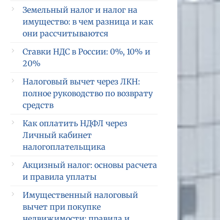
Земельный налог и налог на
имущество: в чем разница и как
они рассчитываются
Ставки НДС в России: 0%, 10% и
20%
Налоговый вычет через ЛКН:
полное руководство по возврату
средств
Как оплатить НДФЛ через
Личный кабинет
налогоплательщика
Акцизный налог: основы расчета
и правила уплаты
Имущественный налоговый
вычет при покупке
недвижимости: правила и